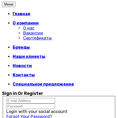
Меню
Главная
О компании
О нас
Вакансии
Сертификаты
Бренды
Наши клиенты
Новости
Контакты
Специальное предложение
Sign in Or Register
Login with your social account
Forgot Your Password?