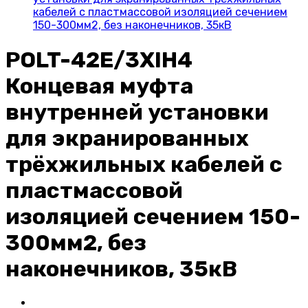
кабелей с пластмассовой изоляцией сечением
150-300мм2, без наконечников, 35кВ
POLT-42E/3XIH4
Концевая муфта
внутренней установки
для экранированных
трёхжильных кабелей с
пластмассовой
изоляцией сечением 150-
300мм2, без
наконечников, 35кВ