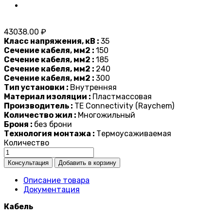
43038.00 ₽
Класс напряжения, кВ :
35
Сечение кабеля, мм2 :
150
Сечение кабеля, мм2 :
185
Сечение кабеля, мм2 :
240
Сечение кабеля, мм2 :
300
Тип установки :
Внутренняя
Материал изоляции :
Пластмассовая
Производитель :
TE Connectivity (Raychem)
Количество жил :
Многожильный
Броня :
без брони
Технология монтажа :
Термоусаживаемая
Количество
Описание товара
Документация
Кабель