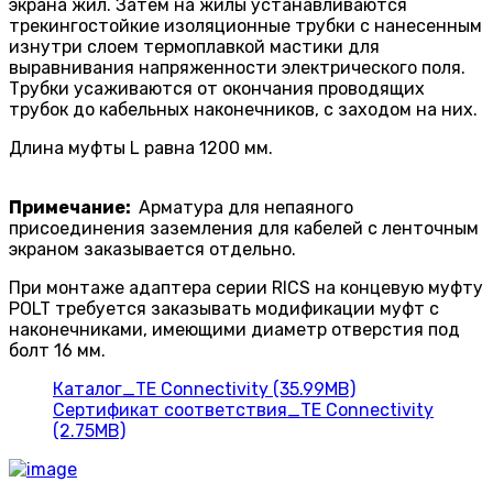
экрана жил. Затем на жилы устанавли­ваются
трекингостойкие изоляцион­ные трубки с нанесенным
изнутри слоем термоплавкой мастики для
выравнивания напряженности электрическо­го поля.
Трубки усаживаются от окончания проводящих
трубок до кабельных наконечников, с заходом на них.
Длина муфты L равна 1200 мм.
Примечание:
Арматура для непаяного
присоединения заземления для кабелей с ленточным
экраном заказывается отдельно.
При монтаже адаптера серии RICS на конце­вую муфту
POLT требуется заказывать модификации муфт с
наконечниками, имеющими диаметр отверстия под
болт 16 мм.
Каталог_TE Connectivity (35.99MB)
Сертификат соответствия_TE Connectivity
(2.75MB)