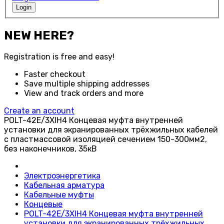
Login
NEW HERE?
Registration is free and easy!
Faster checkout
Save multiple shipping addresses
View and track orders and more
Create an account
POLT-42E/3XIH4 Концевая муфта внутренней
установки для экранированных трёхжильных кабелей
с пластмассовой изоляцией сечением 150-300мм2,
без наконечников, 35кВ
Электроэнергетика
Кабельная арматура
Кабельные муфты
Концевые
POLT-42E/3XIH4 Концевая муфта внутренней
установки для экранированных трёхжильных