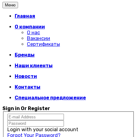
Меню
Главная
О компании
О нас
Вакансии
Сертификаты
Бренды
Наши клиенты
Новости
Контакты
Специальное предложение
Sign in Or Register
Login with your social account
Forgot Your Password?