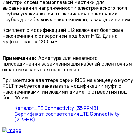
изнутри слоем термоплавкой мастики для
выравнивания напряженности электрическо­го поля.
Трубки усаживаются от окончания проводящих
трубок до кабельных наконечников, с заходом на них.
Комплект с модификацией L12 включает болтовые
наконечники с отверстием под болт M12. Длина
муфты L равна 1200 мм.
Примечание:
Арматура для непаяного
присоединения заземления для кабелей с ленточным
экраном заказывается отдельно.
При монтаже адаптера серии RICS на конце­вую муфту
POLT требуется заказывать модификации муфт с
наконечниками, имеющими диаметр отверстия под
болт 16 мм.
Каталог_TE Connectivity (35.99MB)
Сертификат соответствия_TE Connectivity
(2.75MB)