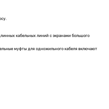
осу.
длинных кабельных линий с экранами большого
тельные муфты для одножильного кабеля включают