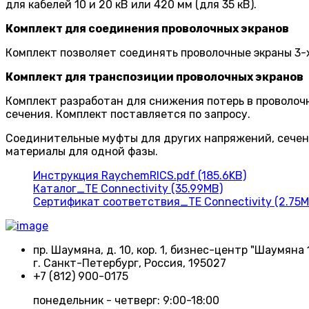
для кабелей 10 и 20 кВ или 420 мм (для 35 кВ).
Комплект для соединения проволочных экранов
Комплект позволяет соединять проволочные экраны 3-
Комплект для транспозиции проволочных экранов
Комплект разработан для снижения потерь в проволоч
сечения. Комплект поставляется по запросу.
Соединительные муфты для других напряжений, сечен
материалы для одной фазы.
Инструкция RaychemRICS.pdf (185.6KB)
Каталог_TE Connectivity (35.99MB)
Сертификат соответствия_TE Connectivity (2.75M
пр. Шаумяна, д. 10, кор. 1, бизнес-центр "Шаумяна 
г. Санкт-Петербург, Россия, 195027
+7 (812) 900-0175
понедельник - четверг: 9:00-18:00