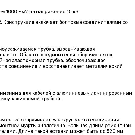
м 1000 мм2 на напряжение 10 кВ.
1R. Конструкция включает болтовые соединителями со
рмоусаживаемая трубка, выравнивающая
мплекте. Область соединителей оборачивается
йная эластомерная трубка, обеспечивающая
еста соединения и восстанавливает металлический
применима для кабелей с алюминиевым ламинированным
ермоусаживаемой трубкой.
я сетка оборачивается вокруг места соединения.
монтной муфты аналогична. Большая длина ремонтной
елями. Длина такой вставки может быть до 520 мм