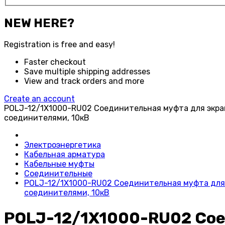
NEW HERE?
Registration is free and easy!
Faster checkout
Save multiple shipping addresses
View and track orders and more
Create an account
POLJ-12/1X1000-RU02 Соединительная муфта для экра
соединителями, 10кВ
Электроэнергетика
Кабельная арматура
Кабельные муфты
Соединительные
POLJ-12/1X1000-RU02 Соединительная муфта для 
соединителями, 10кВ
POLJ-12/1X1000-RU02 Со