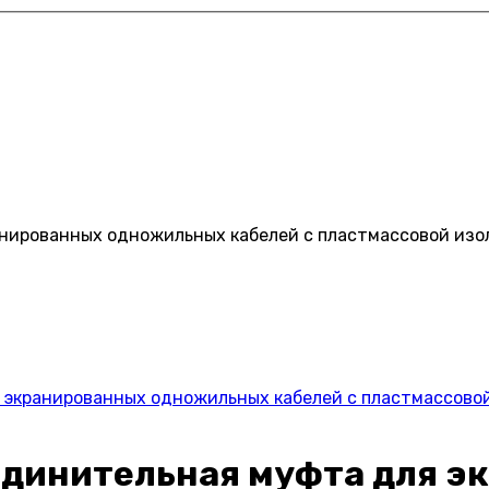
нированных одножильных кабелей с пластмассовой изол
экранированных одножильных кабелей с пластмассовой 
единительная муфта для э