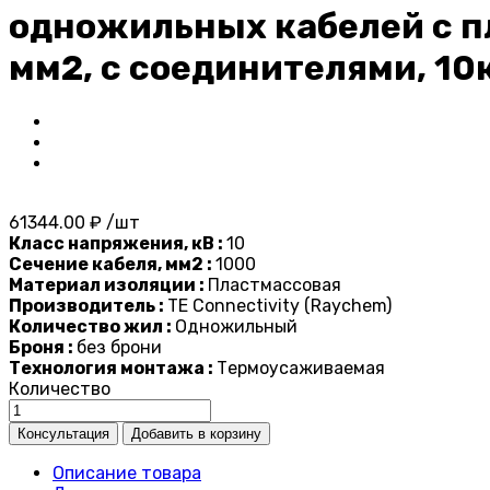
одножильных кабелей с п
мм2, с соединителями, 10
61344.00 ₽ /шт
Класс напряжения, кВ :
10
Сечение кабеля, мм2 :
1000
Материал изоляции :
Пластмассовая
Производитель :
TE Connectivity (Raychem)
Количество жил :
Одножильный
Броня :
без брони
Технология монтажа :
Термоусаживаемая
Количество
Описание товара