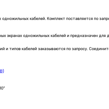
х одножильных кабелей. Комплект поставляется по запр
ных экранах одножильных кабелей и предназначен для 
ий и типов кабелей заказываются по запросу. Соедини
B)
10"