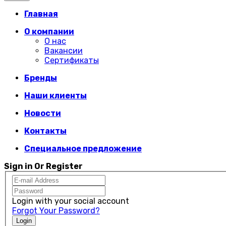
Главная
О компании
О нас
Вакансии
Сертификаты
Бренды
Наши клиенты
Новости
Контакты
Специальное предложение
Sign in Or Register
Login with your social account
Forgot Your Password?
Login