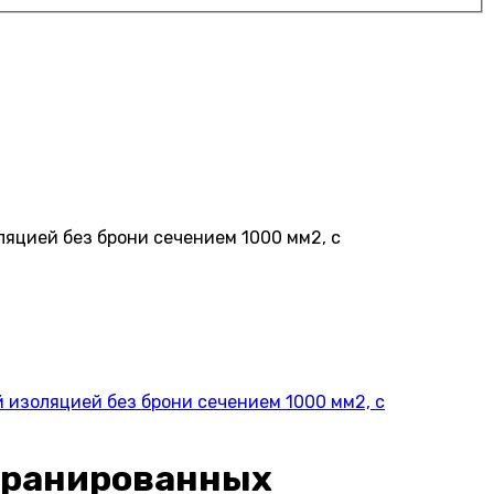
яцией без брони сечением 1000 мм2, с
изоляцией без брони сечением 1000 мм2, с
кранированных