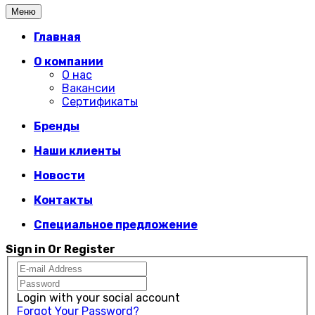
Меню
Главная
О компании
О нас
Вакансии
Сертификаты
Бренды
Наши клиенты
Новости
Контакты
Специальное предложение
Sign in Or Register
Login with your social account
Forgot Your Password?