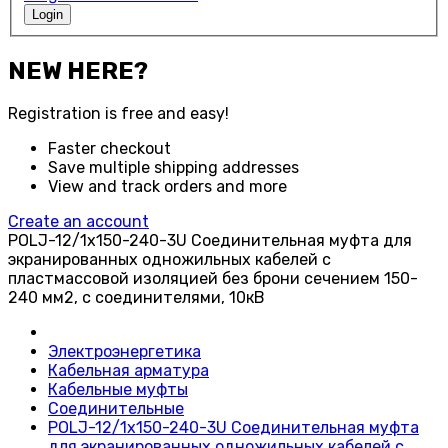
Login
NEW HERE?
Registration is free and easy!
Faster checkout
Save multiple shipping addresses
View and track orders and more
Create an account
POLJ-12/1x150-240-3U Соединительная муфта для
экранированных одножильных кабелей с
пластмассовой изоляцией без брони сечением 150-
240 мм2, с соединителями, 10кВ
Электроэнергетика
Кабельная арматура
Кабельные муфты
Соединительные
POLJ-12/1x150-240-3U Соединительная муфта
для экранированных одножильных кабелей с