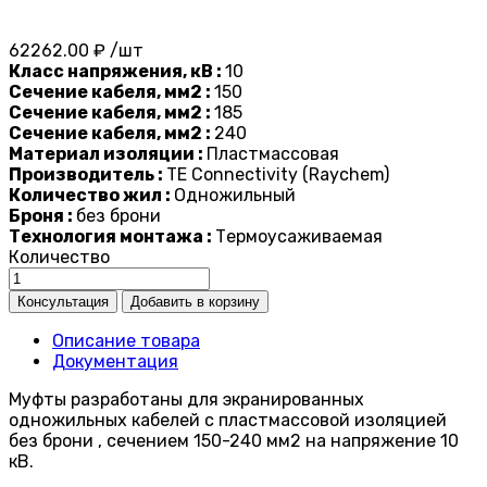
62262.00 ₽ /шт
Класс напряжения, кВ :
10
Сечение кабеля, мм2 :
150
Сечение кабеля, мм2 :
185
Сечение кабеля, мм2 :
240
Материал изоляции :
Пластмассовая
Производитель :
TE Connectivity (Raychem)
Количество жил :
Одножильный
Броня :
без брони
Технология монтажа :
Термоусаживаемая
Количество
Описание товара
Документация
Муфты разработаны для экранированных
одножильных кабелей с пластмассовой изоляцией
без брони , сечением 150-240 мм2 на напряжение 10
кВ.