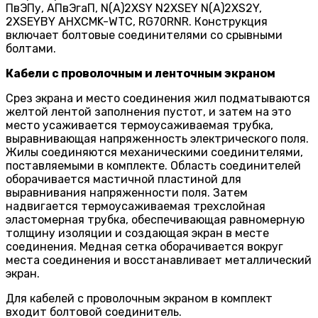
ПвЭПу, АПвЭгаП, N(A)2XSY N2XSEY N(A)2XS2Y,
2XSEYBY AHXCMK-WTC, RG70RNR. Конструкция
включает болтовые соединителями со срывными
болтами.
Кабели с проволочным и ленточным экраном
Срез экрана и место соединения жил подматываются
желтой лентой заполнения пустот, и затем на это
место усаживается термоусаживаемая трубка,
выравнивающая напряженность электрического поля.
Жилы соединяются механическими соединителями,
поставляемыми в комплекте. Область соединителей
оборачивается мастичной пластиной для
выравнивания напряженности поля. Затем
надвигается термоусаживаемая трехслойная
эластомерная трубка, обеспечивающая равномерную
толщину изоляции и создающая экран в месте
соединения. Медная сетка оборачивается вокруг
места соединения и восстанавливает металлический
экран.
Для кабелей с проволочным экраном в комплект
входит болтовой соединитель.