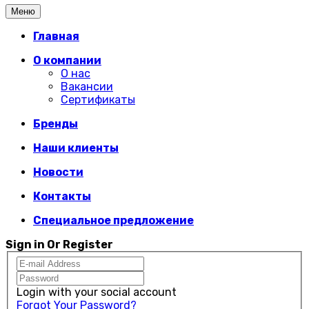
Меню
Главная
О компании
О нас
Вакансии
Сертификаты
Бренды
Наши клиенты
Новости
Контакты
Специальное предложение
Sign in Or Register
Login with your social account
Forgot Your Password?