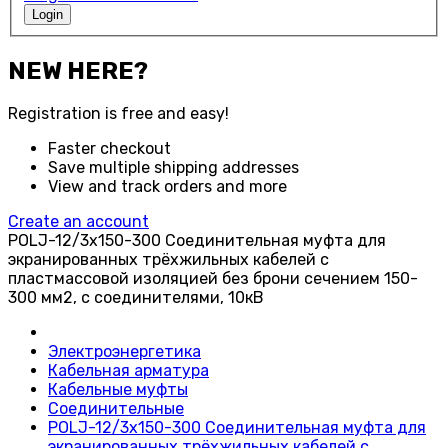
Login
NEW HERE?
Registration is free and easy!
Faster checkout
Save multiple shipping addresses
View and track orders and more
Create an account
POLJ-12/3x150-300 Соединительная муфта для
экранированных трёхжильных кабелей с
пластмассовой изоляцией без брони сечением 150-
300 мм2, с соединителями, 10кВ
Электроэнергетика
Кабельная арматура
Кабельные муфты
Соединительные
POLJ-12/3x150-300 Соединительная муфта для
экранированных трёхжильных кабелей с