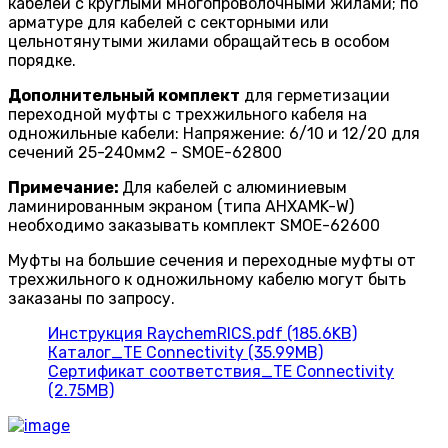
кабелей с круглыми многопроволочными жилами; по
арматуре для кабелей с секторными или
цельнотянутыми жилами обращайтесь в особом
порядке.
Дополнительный комплект
для герметизации
переходной муфты с трехжильного кабеля на
одножильные кабели: Напряжение: 6/10 и 12/20 для
сечений 25-240мм2 - SMOE-62800
Примечание:
Для кабелей с алюминиевым
ламинированным экраном (типа AHXAMK-W)
необходимо заказывать комплект SMOE-62600
Муфты на большие сечения и переходные муфты от
трехжильного к одножильному кабелю могут быть
заказаны по запросу.
Инструкция RaychemRICS.pdf (185.6KB)
Каталог_TE Connectivity (35.99MB)
Сертификат соответствия_TE Connectivity
(2.75MB)