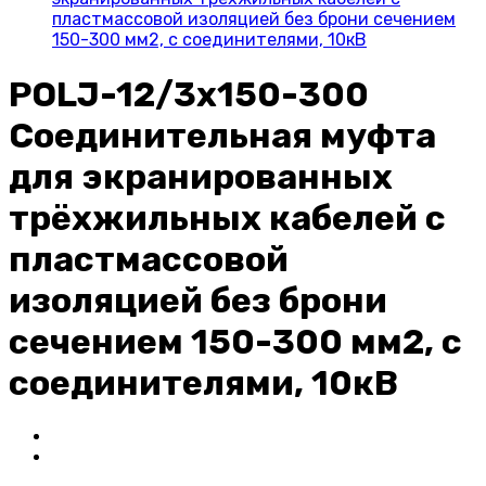
пластмассовой изоляцией без брони сечением
150-300 мм2, с соединителями, 10кВ
POLJ-12/3x150-300
Соединительная муфта
для экранированных
трёхжильных кабелей с
пластмассовой
изоляцией без брони
сечением 150-300 мм2, с
соединителями, 10кВ