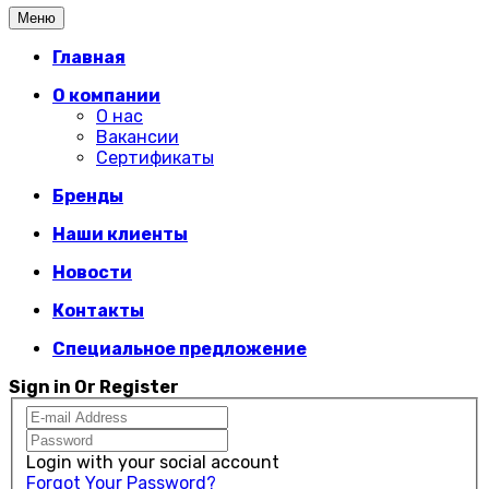
Меню
Главная
О компании
О нас
Вакансии
Сертификаты
Бренды
Наши клиенты
Новости
Контакты
Специальное предложение
Sign in Or Register
Login with your social account
Forgot Your Password?