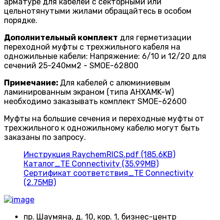
арматуре для кабелей с секторными или
цельнотянутыми жилами обращайтесь в особом
порядке.
Дополнительный комплект
для герметизации
переходной муфты с трехжильного кабеля на
одножильные кабели: Напряжение: 6/10 и 12/20 для
сечений 25-240мм2 - SMOE-62800
Примечание:
Для кабелей с алюминиевым
ламинированным экраном (типа AHXAMK-W)
необходимо заказывать комплект SMOE-62600
Муфты на большие сечения и переходные муфты от
трехжильного к одножильному кабелю могут быть
заказаны по запросу.
Инструкция RaychemRICS.pdf (185.6KB)
Каталог_TE Connectivity (35.99MB)
Сертификат соответствия_TE Connectivity
(2.75MB)
пр. Шаумяна, д. 10, кор. 1, бизнес-центр