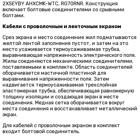
2XSEYBY AHXCMK-WTC, RG70RNR. Конструкция
включает болтовые соединителями со срывными
болтами.
Кабели с проволочным и ленточным экраном
Срез экрана и место соединения жил подматываются
желтой лентой заполнения пустот, и затем на это
место усаживается термоусаживаемая трубка,
выравнивающая напряженность электрического поля.
Жилы соединяются механическими соединителями,
поставляемыми в комплекте. Область соединителей
оборачивается мастичной пластиной для
выравнивания напряженности поля. Затем
надвигается термоусаживаемая трехслойная
эластомерная трубка, обеспечивающая равномерную
толщину изоляции и создающая экран в месте
соединения. Медная сетка оборачивается вокруг
места соединения и восстанавливает металлический
экран.
Для кабелей с проволочным экраном в комплект
входит болтовой соединитель.