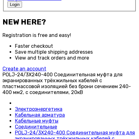
Login
NEW HERE?
Registration is free and easy!
Faster checkout
Save multiple shipping addresses
View and track orders and more
Create an account
POLJ-24/3X240-400 Соединительная муфта для
экранированных трёхжильных кабелей с
пластмассовой изоляцией без брони сечением 240-
400 мм2, с соединителями, 20кВ
Электроэнергетика
Кабельная арматура
Кабельные муфты
Соединительные
POLJ-24/3X240-400 Соединительная муфта для
экранированных трёхжильных кабелей с