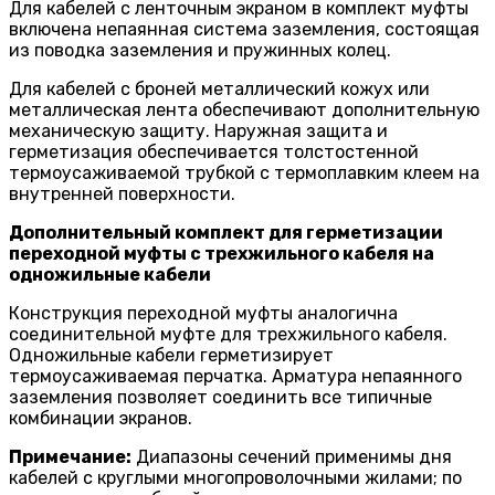
Для кабелей с ленточным экраном в комплект муфты
включена непаянная система заземления, состоящая
из поводка заземления и пружинных колец.
Для кабелей с броней металлический кожух или
металлическая лента обеспечивают дополнительную
механическую защиту. Наружная защита и
герметизация обеспечивается толстостенной
термоусаживаемой трубкой с термоплавким клеем на
внутренней поверхности.
Дополнительный комплект для герметизации
переходной муфты с трехжильного кабеля на
одножильные кабели
Конструкция переходной муфты аналогична
соединительной муфте для трехжильного кабеля.
Одножильные кабели герметизирует
термоусаживаемая перчатка. Арматура непаянного
заземления позволяет соединить все типичные
комбинации экранов.
Примечание:
Диапазоны сечений применимы дня
кабелей с круглыми многопроволочными жилами; по