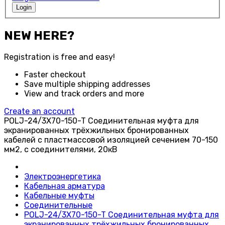
Login
NEW HERE?
Registration is free and easy!
Faster checkout
Save multiple shipping addresses
View and track orders and more
Create an account
POLJ-24/3X70-150-T Соединительная муфта для
экранированных трёхжильных бронированных
кабелей с пластмассовой изоляцией сечением 70-150
мм2, с соединителями, 20кВ
Электроэнергетика
Кабельная арматура
Кабельные муфты
Соединительные
POLJ-24/3X70-150-T Соединительная муфта для
экранированных трёхжильных бронированных