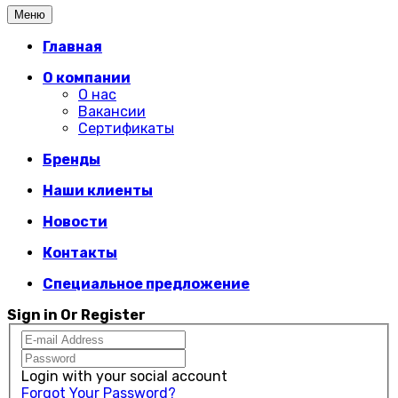
Меню
Главная
О компании
О нас
Вакансии
Сертификаты
Бренды
Наши клиенты
Новости
Контакты
Специальное предложение
Sign in Or Register
Login with your social account
Forgot Your Password?