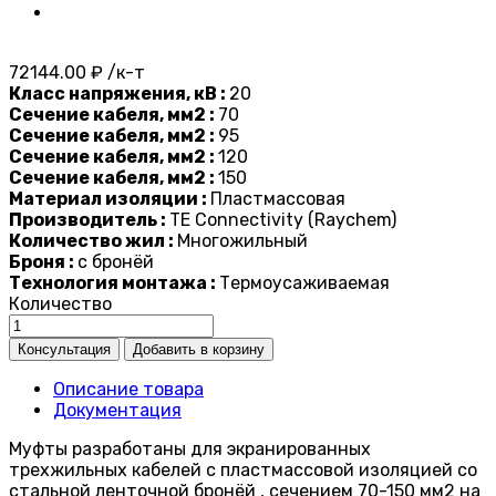
72144.00 ₽ /к-т
Класс напряжения, кВ :
20
Сечение кабеля, мм2 :
70
Сечение кабеля, мм2 :
95
Сечение кабеля, мм2 :
120
Сечение кабеля, мм2 :
150
Материал изоляции :
Пластмассовая
Производитель :
TE Connectivity (Raychem)
Количество жил :
Многожильный
Броня :
с бронёй
Технология монтажа :
Термоусаживаемая
Количество
Описание товара
Документация
Муфты разработаны для экранированных
трехжильных кабелей с пластмассовой изоляцией со
стальной ленточной бронёй , сечением 70-150 мм2 на