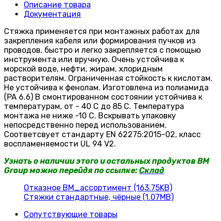
Описание товара
Документация
Стяжка применяется при монтажных работах для
закрепления кабеля или формирования пучков из
проводов, быстро и легко закрепляется с помощью
инструмента или вручную. Очень устойчива к
морской воде, нефти, жирам, хлоридным
растворителям. Ограниченная стойкость к кислотам.
Не устойчива к фенолам. Изготовлена из полиамида
(PA 6.6) В смонтированном состоянии устойчива к
температурам, от - 40 C до 85 C. Температура
монтажа не ниже -10 C. Вскрывать упаковку
непосредственно перед использованием.
Соответсвует стандарту EN 62275:2015-02, класс
воспламеняемости UL 94 V2.
Узнать о наличии этого и остальных продуктов BM
Group можно перейдя по ссылке:
Склад
Отказное BM_ассортимент (163.75KB)
Стяжки стандартные, чёрные (1.07MB)
Сопутствующие товары