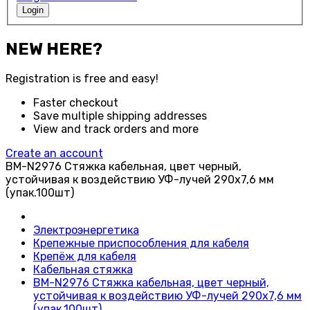
Login
NEW HERE?
Registration is free and easy!
Faster checkout
Save multiple shipping addresses
View and track orders and more
Create an account
BM-N2976 Стяжка кабельная, цвет черный,
устойчивая к воздействию УФ-лучей 290x7,6 мм
(упак.100шт)
Электроэнергетика
Крепежные приспособления для кабеля
Крепёж для кабеля
Кабельная стяжка
BM-N2976 Стяжка кабельная, цвет черный,
устойчивая к воздействию УФ-лучей 290x7,6 мм
(упак.100шт)