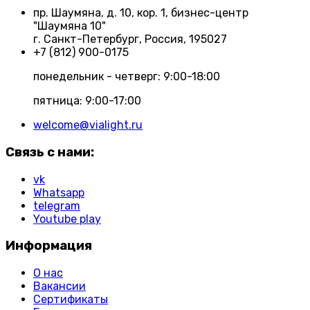
пр. Шаумяна, д. 10, кор. 1, бизнес-центр
"Шаумяна 10"
г. Санкт-Петербург, Россия, 195027
+7 (812) 900-0175
понедельник - четверг: 9:00-18:00
пятница: 9:00-17:00
welcome@vialight.ru
Связь с нами:
vk
Whatsapp
telegram
Youtube play
Информация
О нас
Вакансии
Сертификаты