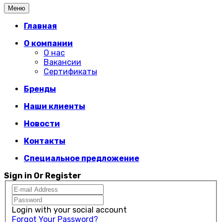
Меню
Главная
О компании
О нас
Вакансии
Сертификаты
Бренды
Наши клиенты
Новости
Контакты
Специальное предложение
Sign in Or Register
Login with your social account
Forgot Your Password?