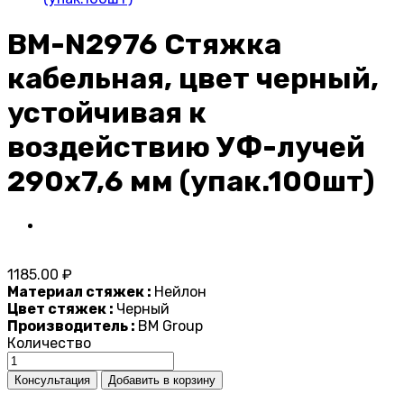
BM-N2976 Стяжка
кабельная, цвет черный,
устойчивая к
воздействию УФ-лучей
290x7,6 мм (упак.100шт)
1185.00 ₽
Материал стяжек :
Нейлон
Цвет стяжек :
Черный
Производитель :
BM Group
Количество