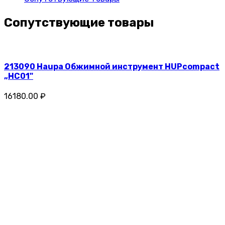
Сопутствующие товары
213090 Haupa Обжимной инструмент HUPcompact
„HC01"
16180.00 ₽