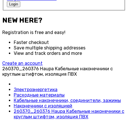
Login
NEW HERE?
Registration is free and easy!
Faster checkout
Save multiple shipping addresses
View and track orders and more
Create an account
260370_260376 Haupa Кабельные наконечники с
круглым штифтом, изоляция ПВХ
Электроэнергетика
Расходные материалы
Кабельные наконечники, соединители, зажимы
Наконечники с изоляцией
260370_260376 Haupa Кабельные наконечники с
круглым штифтом, изоляция ПВХ