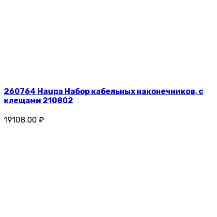
260764 Haupa Набор кабельных наконечников, с
клещами 210802
19108.00 ₽