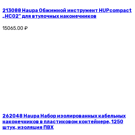
213088 Haupa Обжимной инструмент HUPcompact
„HC02" для втулочных наконечников
15065.00 ₽
262048 Haupa Набор изолированных кабельных
наконечников в пластиковом контейнере, 1250
штук, изоляция ПВХ