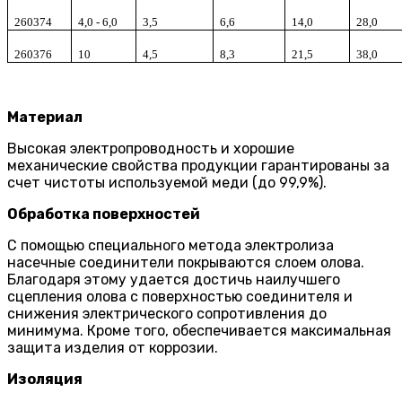
260374
4,0 - 6,0
3,5
6,6
14,0
28,0
260376
10
4,5
8,3
21,5
38,0
Материал
Высокая электропроводность и хорошие
механические свойства продукции гарантированы за
счет чистоты используемой меди (до 99,9%).
Обработка поверхностей
С помощью специального метода электролиза
насечные соединители покрываются слоем олова.
Благодаря этому удается достичь наилучшего
сцепления олова с поверхностью соединителя и
снижения электрического сопротивления до
минимума. Кроме того, обеспечивается максимальная
защита изделия от коррозии.
Изоляция