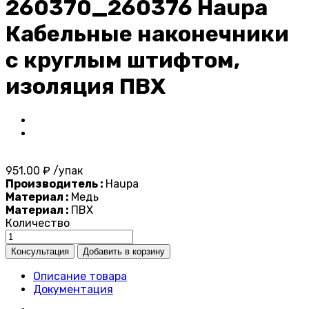
260370_260376 Haupa
Кабельные наконечники
с круглым штифтом,
изоляция ПВХ
951.00 ₽ /упак
Производитель :
Haupa
Материал :
Медь
Материал :
ПВХ
Количество
Описание товара
Документация