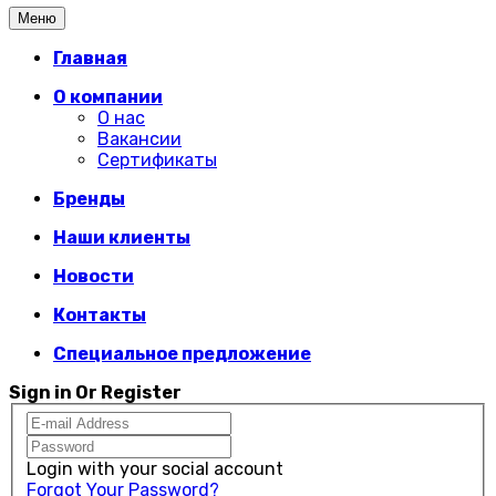
Меню
Главная
О компании
О нас
Вакансии
Сертификаты
Бренды
Наши клиенты
Новости
Контакты
Специальное предложение
Sign in Or Register
Login with your social account
Forgot Your Password?