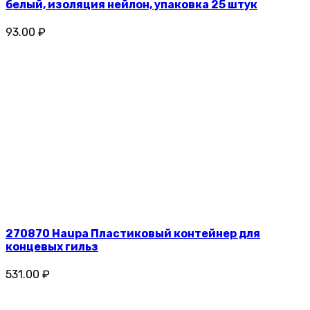
белый, изоляция нейлон, упаковка 25 штук
93.00 ₽
270870 Haupa Пластиковый контейнер для
концевых гильз
531.00 ₽