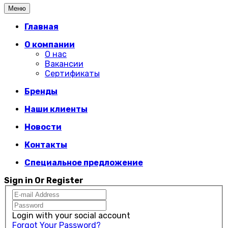
Меню
Главная
О компании
О нас
Вакансии
Сертификаты
Бренды
Наши клиенты
Новости
Контакты
Специальное предложение
Sign in Or Register
Login with your social account
Forgot Your Password?