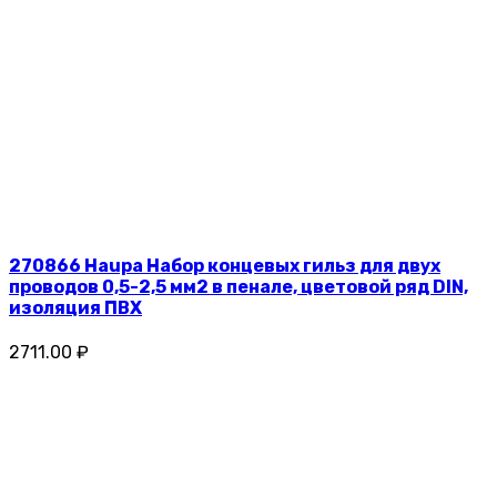
270866 Haupa Набор концевых гильз для двух
проводов 0,5-2,5 мм2 в пенале, цветовой ряд DIN,
изоляция ПВХ
2711.00 ₽