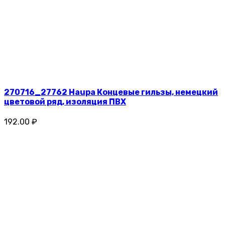
270716_27762 Haupa Концевые гильзы, немецкий
цветовой ряд, изоляция ПВХ
192.00 ₽