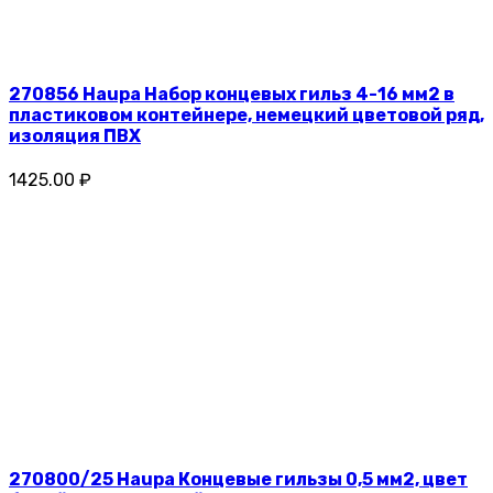
270856 Haupa Набор концевых гильз 4-16 мм2 в
пластиковом контейнере, немецкий цветовой ряд,
изоляция ПВХ
1425.00 ₽
270800/25 Haupa Концевые гильзы 0,5 мм2, цвет