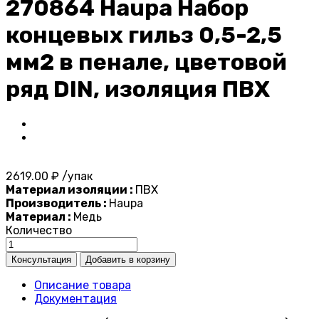
270864 Haupa Набор
концевых гильз 0,5-2,5
мм2 в пенале, цветовой
ряд DIN, изоляция ПВХ
2619.00 ₽ /упак
Материал изоляции :
ПВХ
Производитель :
Haupa
Материал :
Медь
Количество
Описание товара
Документация