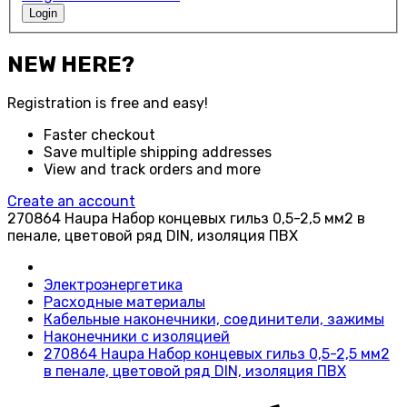
Login
NEW HERE?
Registration is free and easy!
Faster checkout
Save multiple shipping addresses
View and track orders and more
Create an account
270864 Haupa Набор концевых гильз 0,5-2,5 мм2 в
пенале, цветовой ряд DIN, изоляция ПВХ
Электроэнергетика
Расходные материалы
Кабельные наконечники, соединители, зажимы
Наконечники с изоляцией
270864 Haupa Набор концевых гильз 0,5-2,5 мм2
в пенале, цветовой ряд DIN, изоляция ПВХ