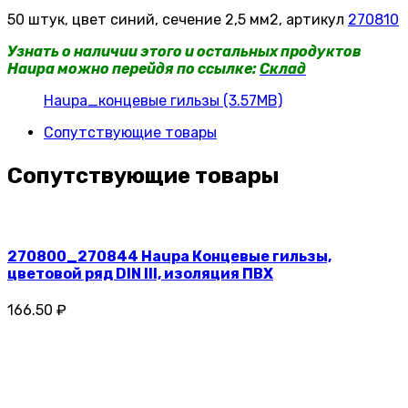
50 штук, цвет синий, сечение 2,5 мм2, артикул
270810
Узнать о наличии этого и остальных продуктов
Haupa можно перейдя по ссылке:
Склад
Haupa_концевые гильзы (3.57MB)
Сопутствующие товары
Сопутствующие товары
270800_270844 Haupa Концевые гильзы,
цветовой ряд DIN III, изоляция ПВХ
166.50 ₽