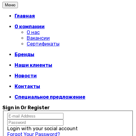
Меню
Главная
О компании
О нас
Вакансии
Сертификаты
Бренды
Наши клиенты
Новости
Контакты
Специальное предложение
Sign in Or Register
Login with your social account
Forgot Your Password?