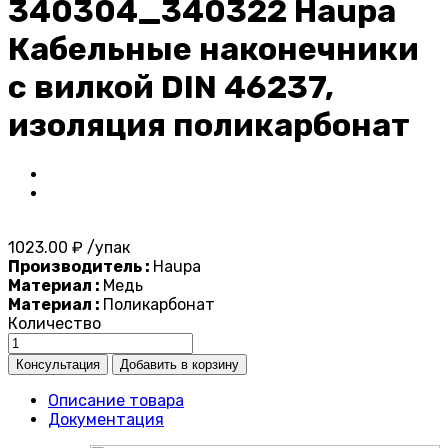
340304_340322 Haupa
Кабельные наконечники
с вилкой DIN 46237,
изоляция поликарбонат
1023.00 ₽ /упак
Производитель :
Haupa
Материал :
Медь
Материал :
Поликарбонат
Количество
Описание товара
Документация