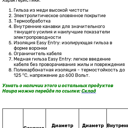
Характеристики:
Гильза из меди высокой чистоты
Электролитическое оловянное покрытие
Термообработка
Внутренние канавки для значительного
тянущего усилия и наилучшие показатели
электропроводности
Изоляция Easy Entry: изолирующая гильза в
форме воронки
Ограничитель кабеля
Медная гильза Easy Entry: легкое введение
кабеля без проворачивания жилы и повреждения
Поликарбонатная
изоляция - термостойкость до
0
125
С, напряжение до 600 Вольт.
Узнать о наличии этого и остальных продуктов
Haupa можно перейдя по ссылке:
Склад
Диаметр
Диаметр
Внутрен