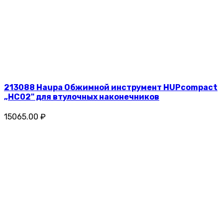
213088 Haupa Обжимной инструмент HUPcompact
„HC02" для втулочных наконечников
15065.00 ₽