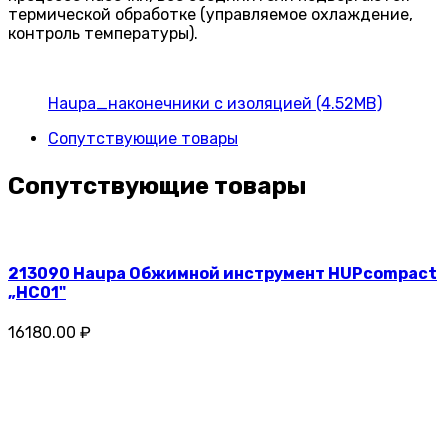
термической обработке (управляемое охлаждение,
контроль температуры).
Haupa_наконечники с изоляцией (4.52MB)
Сопутствующие товары
Сопутствующие товары
213090 Haupa Обжимной инструмент HUPcompact
„HC01"
16180.00 ₽