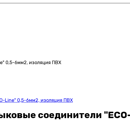
" 0,5-6мм2, изоляция ПВХ
-Line" 0,5-6мм2, изоляция ПВХ
ковые соединители "ECO-L