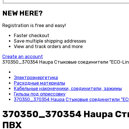
NEW HERE?
Registration is free and easy!
Faster checkout
Save multiple shipping addresses
View and track orders and more
Create an account
370350_370354 Haupa Стыковые соединители "ECO-Line
Электроэнергетика
Расходные материалы
Кабельные наконечники, соединители, зажимы
Гильзы под опрессовку
370350_370354 Haupa Стыковые соединители "ECO
370350_370354 Haupa Сты
ПВХ