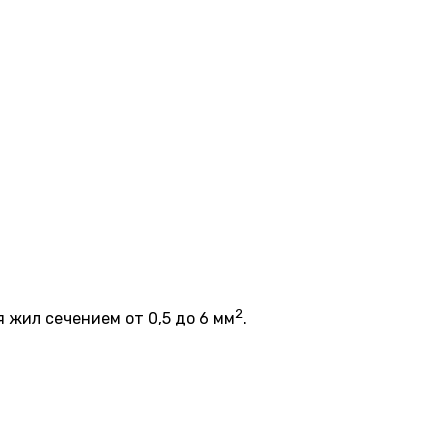
2
 жил сечением от 0,5 до 6 мм
.