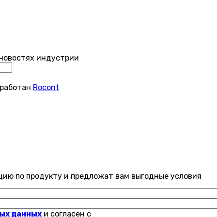
 новостях индустрии
зработан
Rocont
цию по продукту и предложат вам выгодные условия
ных данных
и согласен с