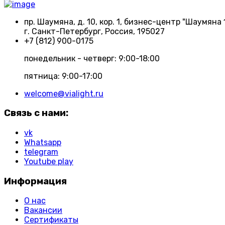
пр. Шаумяна, д. 10, кор. 1, бизнес-центр "Шаумяна 
г. Санкт-Петербург, Россия, 195027
+7 (812) 900-0175
понедельник - четверг: 9:00-18:00
пятница: 9:00-17:00
welcome@vialight.ru
Связь с нами:
vk
Whatsapp
telegram
Youtube play
Информация
О нас
Вакансии
Сертификаты