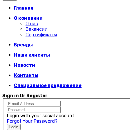
Главная
О компании
О нас
Вакансии
Сертификаты
Бренды
Наши клиенты
Новости
Контакты
Специальное предложение
Sign in Or Register
Login with your social account
Forgot Your Password?
Login