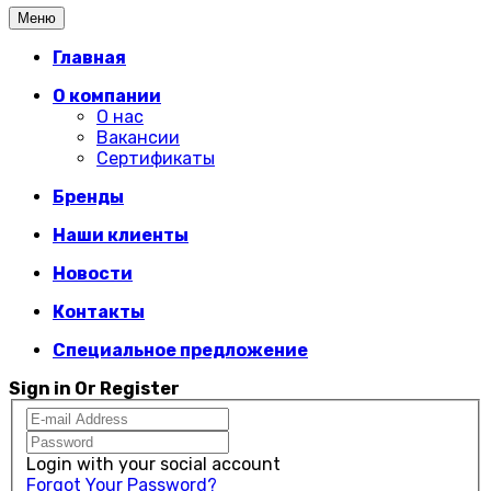
Меню
Главная
О компании
О нас
Вакансии
Сертификаты
Бренды
Наши клиенты
Новости
Контакты
Специальное предложение
Sign in Or Register
Login with your social account
Forgot Your Password?