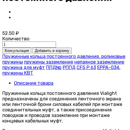
52.50 ₽
Количество
Пружинные кольца постоянного давления. роликовые
пружины
пружины заземления
непаяное заземление
пружина для муфт
ППД№
РППД
CFS P 63
EPPA-034.
пружины КВТ
Описание товара
Пружинные кольца постоянного давления Vialight
предназначены для соединения ленточного экрана
или ленточной брони силовых кабелей при монтаже
соединительных муфт, а также присоединения
поводков и проводов заземления при монтаже
концевых кабельных муфт.