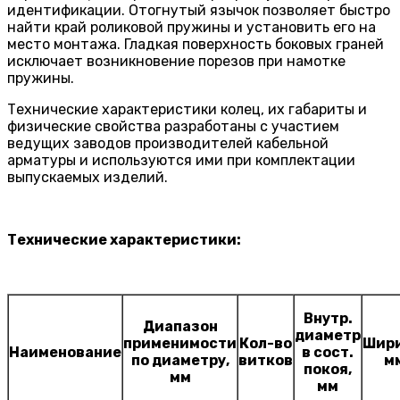
идентификации. Отогнутый язычок позволяет быстро
найти край роликовой пружины и установить его на
место монтажа. Гладкая поверхность боковых граней
исключает возникновение порезов при намотке
пружины.
Технические характеристики колец, их габариты и
физические свойства разработаны с участием
ведущих заводов производителей кабельной
арматуры и используются ими при комплектации
выпускаемых изделий.
Технические характеристики:
Внутр.
Диапазон
диаметр
применимости
Кол-во
Шири
Наименование
в сост.
по диаметру,
витков
м
покоя,
мм
мм