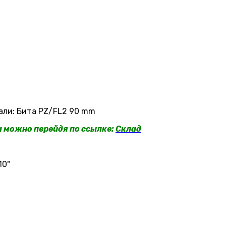
али: Бита PZ/FL2 90 mm
a можно перейдя по ссылке:
Склад
10"