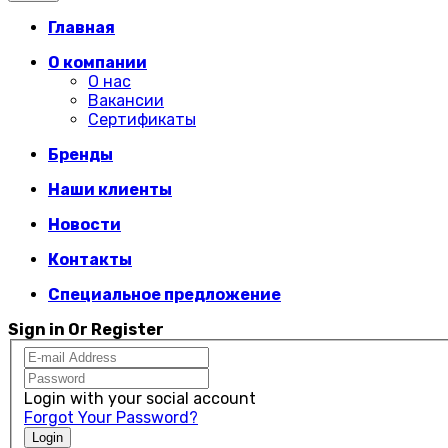
Главная
О компании
О нас
Вакансии
Сертификаты
Бренды
Наши клиенты
Новости
Контакты
Специальное предложение
Sign in Or Register
Login with your social account
Forgot Your Password?
Login