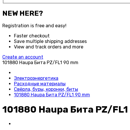
NEW HERE?
Registration is free and easy!
Faster checkout
Save multiple shipping addresses
View and track orders and more
Create an account
101880 Haupa Бита PZ/FL1 90 mm
Электроэнергетика
Расходные материалы
Свёрла, буры, коронки, биты
101880 Haupa Бита PZ/FL1 90 mm
101880 Haupa Бита PZ/FL1