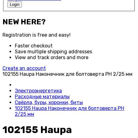
Login
NEW HERE?
Registration is free and easy!
Faster checkout
Save multiple shipping addresses
View and track orders and more
Create an account
102155 Haupa Наконечник для болтоверта PH 2/25 мм
Электроэнергетика
Расходные материалы
Свёрла, буры, коронки, биты
102155 Haupa Наконечник для болтоверта PH
2/25 мм
102155 Haupa