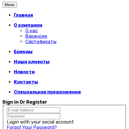
Меню
Главная
О компании
О нас
Вакансии
Сертификаты
Бренды
Наши клиенты
Новости
Контакты
Специальное предложение
Sign in Or Register
Login with your social account
Forgot Your Password?