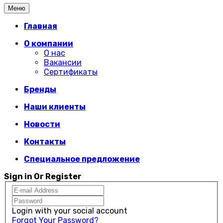
Меню
Главная
О компании
О нас
Вакансии
Сертификаты
Бренды
Наши клиенты
Новости
Контакты
Специальное предложение
Sign in Or Register
Login with your social account
Forgot Your Password?