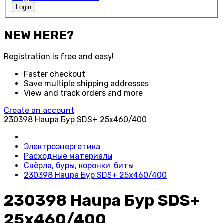
Login
NEW HERE?
Registration is free and easy!
Faster checkout
Save multiple shipping addresses
View and track orders and more
Create an account
230398 Haupa Бур SDS+ 25x460/400
Электроэнергетика
Расходные материалы
Свёрла, буры, коронки, биты
230398 Haupa Бур SDS+ 25x460/400
230398 Haupa Бур SDS+
25x460/400