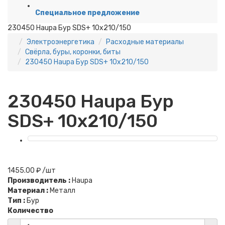
Специальное предложение
230450 Haupa Бур SDS+ 10x210/150
Электроэнергетика
Расходные материалы
Свёрла, буры, коронки, биты
230450 Haupa Бур SDS+ 10x210/150
230450 Haupa Бур
SDS+ 10x210/150
1455.00 ₽ /шт
Производитель :
Haupa
Материал :
Металл
Тип :
Бур
Количество