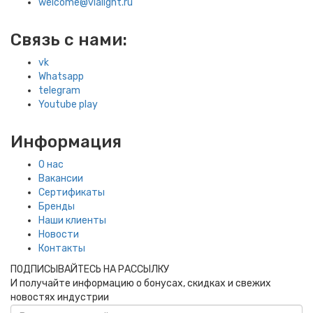
welcome@vialight.ru
Связь с нами:
vk
Whatsapp
telegram
Youtube play
Информация
О нас
Вакансии
Сертификаты
Бренды
Наши клиенты
Новости
Контакты
ПОДПИСЫВАЙТЕСЬ НА РАССЫЛКУ
И получайте информацию о бонусах, скидках и свежих
новостях индустрии