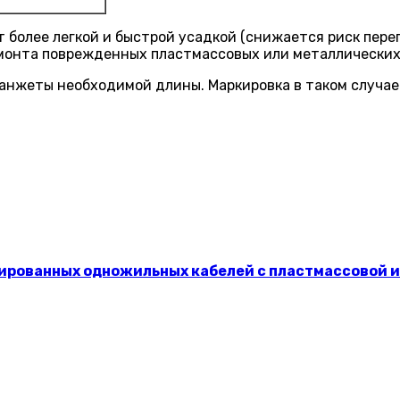
олее легкой и быстрой усадкой (снижается риск перегр
ремонта поврежденных пластмассовых или металлических
анжеты необходимой длины. Маркировка в таком случае
ированных одножильных кабелей с пластмассовой из