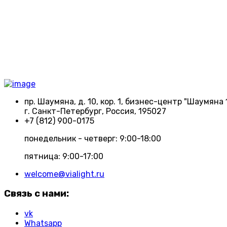
пр. Шаумяна, д. 10, кор. 1, бизнес-центр "Шаумяна 
г. Санкт-Петербург, Россия, 195027
+7 (812) 900-0175
понедельник - четверг: 9:00-18:00
пятница: 9:00-17:00
welcome@vialight.ru
Связь с нами:
vk
Whatsapp