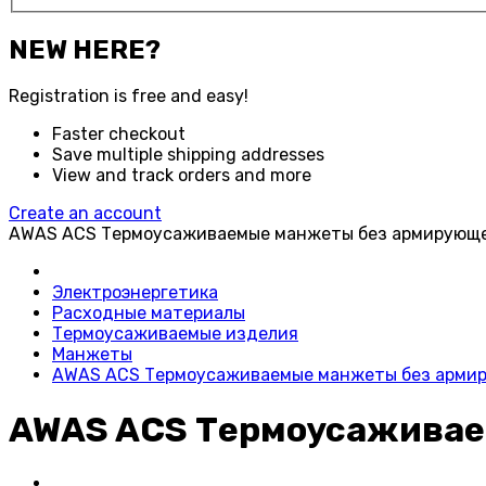
NEW HERE?
Registration is free and easy!
Faster checkout
Save multiple shipping addresses
View and track orders and more
Create an account
AWAS ACS Термоусаживаемые манжеты без армирующе
Электроэнергетика
Расходные материалы
Термоусаживаемые изделия
Манжеты
AWAS ACS Термоусаживаемые манжеты без арми
AWAS ACS Термоусаживае