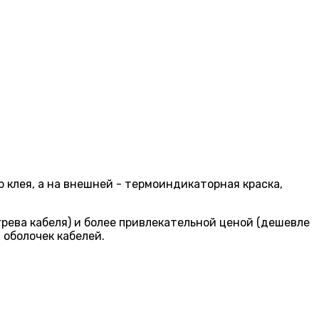
клея, а на внешней - термоиндикаторная краска,
ева кабеля) и более привлекательной ценой (дешевле
 оболочек кабелей.