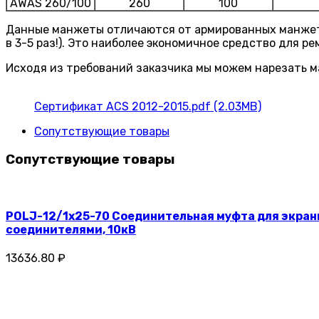
AWAS 260/100
260
100
Данные манжеты отличаются от армированных манжет б
в 3-5 раз!). Это наиболее экономичное средство для 
Исходя из требований заказчика мы можем нарезать м
Сертификат ACS 2012-2015.pdf (2.03MB)
Сопутствующие товары
Сопутствующие товары
POLJ-12/1x25-70 Соединительная муфта для экран
соединителями, 10кВ
13636.80 ₽