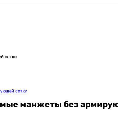
й сетки
рующей сетки
мые манжеты без армиру