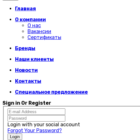
Главная
О компании
О нас
Вакансии
Сертификаты
Бренды
Наши клиенты
Новости
Контакты
Специальное предложение
Sign in Or Register
Login with your social account
Forgot Your Password?
Login