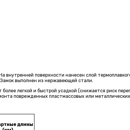
а внутренней поверхности нанесен слой термоплавкого 
 Замок выполнен из нержавеющей стали.
олее легкой и быстрой усадкой (снижается риск перегр
ремонта поврежденных пластмассовых или металлических
артные длины
(мм)