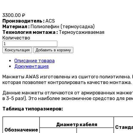
3300.00 ₽
Производитель :
ACS
Материал :
Полиолефин (термоусадка)
Технология монтажа :
Термоусаживаемая
Количество
Описание товара
Документация
Манжеты AWAS изготовлены из сшитого полиэтилена. Н
которая позволяет контролировать качество монтажа.
Данные манжеты отличаются от армированных манжет б
в 3-5 раз!). Это наиболее экономичное средство для 
Таблица типоразмеров:
Диаметр кабеля
Станд
Обозначение