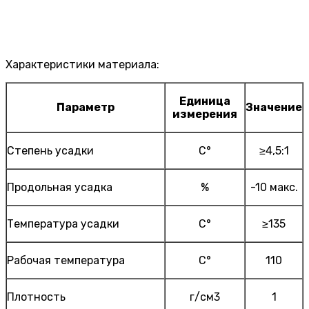
Характеристики материала:
Единица
Параметр
Значение
измерения
Степень усадки
С°
≥4,5:1
Продольная усадка
%
-10 макс.
Температура усадки
С°
≥135
Рабочая температура
С°
110
Плотность
г/см3
1