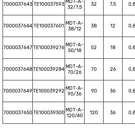
MDT-A-
7000037643
TE100037593
32
7,5
0,
32/7,5
MDT-A-
7000037644
TE100037601
38
12
0,
38/12
MDT-A-
7000037647
TE100039276
52
18
0,
50/18
MDT-A-
7000037648
TE100039284
70
26
0,
70/26
MDT-A-
7000037649
TE100039292
90
36
0,
90/36
MDT-A-
7000037650
TE100039300
120
36
0,
120/40