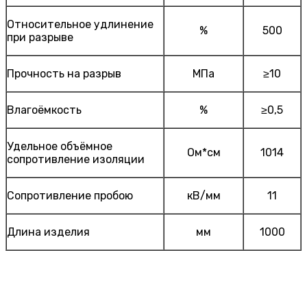
Относительное удлинение
%
500
при разрыве
Прочность на разрыв
МПа
≥10
Влагоёмкость
%
≥0,5
Удельное объёмное
Ом*см
1014
сопротивление изоляции
Сопротивление пробою
кВ/мм
11
Длина изделия
мм
1000