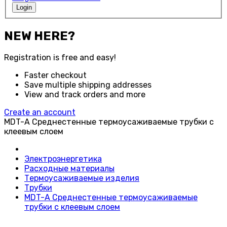
Login
NEW HERE?
Registration is free and easy!
Faster checkout
Save multiple shipping addresses
View and track orders and more
Create an account
MDT-A Среднестенные термоусаживаемые трубки с
клеевым слоем
Электроэнергетика
Расходные материалы
Термоусаживаемые изделия
Трубки
MDT-A Среднестенные термоусаживаемые
трубки с клеевым слоем