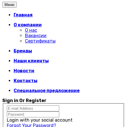
Меню
Главная
О компании
О нас
Вакансии
Сертификаты
Бренды
Наши клиенты
Новости
Контакты
Специальное предложение
Sign in Or Register
Login with your social account
Forgot Your Password?