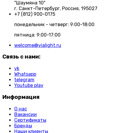
"Шаумяна 10"
г. Санкт-Петербург, Россия, 195027
+7 (812) 900-0175
понедельник - четверг: 9:00-18:00
пятница: 9:00-17:00
welcome@vialight.ru
Связь с нами:
vk
Whatsapp
telegram
Youtube play
Информация
О нас
Вакансии
Сертификаты
Бренды
Наши клиенты