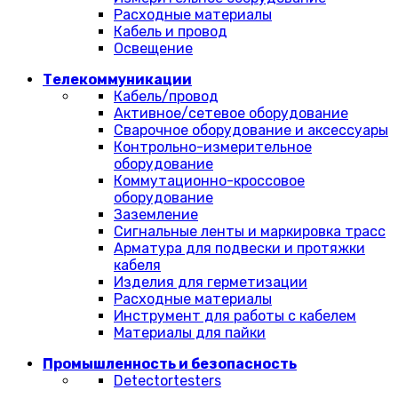
Расходные материалы
Кабель и провод
Освещение
Телекоммуникации
Кабель/провод
Активное/сетевое оборудование
Сварочное оборудование и аксессуары
Контрольно-измерительное
оборудование
Коммутационно-кроссовое
оборудование
Заземление
Сигнальные ленты и маркировка трасс
Арматура для подвески и протяжки
кабеля
Изделия для герметизации
Расходные материалы
Инструмент для работы с кабелем
Материалы для пайки
Промышленность и безопасность
Detectortesters