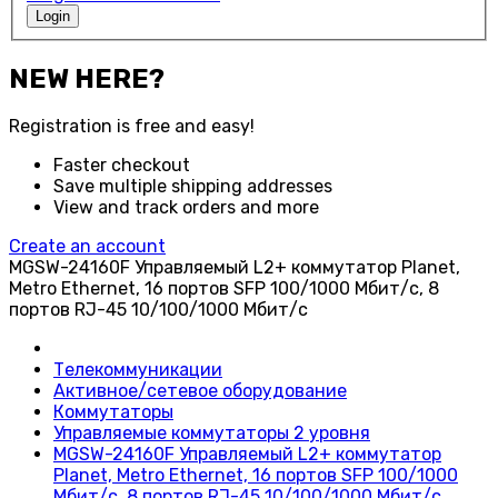
Login
NEW HERE?
Registration is free and easy!
Faster checkout
Save multiple shipping addresses
View and track orders and more
Create an account
MGSW-24160F Управляемый L2+ коммутатор Planet,
Metro Ethernet, 16 портов SFP 100/1000 Мбит/с, 8
портов RJ-45 10/100/1000 Мбит/с
Телекоммуникации
Активное/сетевое оборудование
Коммутаторы
Управляемые коммутаторы 2 уровня
MGSW-24160F Управляемый L2+ коммутатор
Planet, Metro Ethernet, 16 портов SFP 100/1000
Мбит/с, 8 портов RJ-45 10/100/1000 Мбит/с