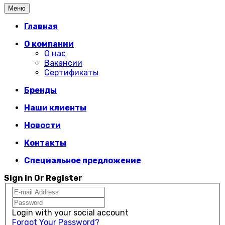
Меню
Главная
О компании
О нас
Вакансии
Сертификаты
Бренды
Наши клиенты
Новости
Контакты
Специальное предложение
Sign in Or Register
Login with your social account
Forgot Your Password?