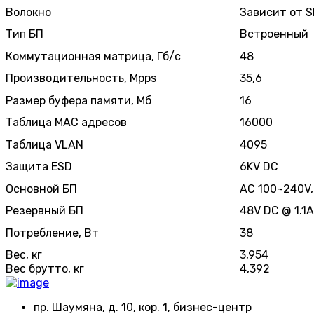
Волокно
Зависит от S
Тип БП
Встроенный
Коммутационная матрица, Гб/с
48
Производительность, Mpps
35,6
Размер буфера памяти, Мб
16
Таблица MAC адресов
16000
Таблица VLAN
4095
Защита ESD
6KV DC
Основной БП
AC 100~240V,
Резервный БП
48V DC @ 1.1A
Потребление, Вт
38
Вес, кг
3,954
Вес брутто, кг
4,392
пр. Шаумяна, д. 10, кор. 1, бизнес-центр