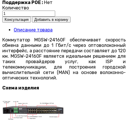
Поддержка POE :
Нет
Количество
Описание товара
Коммутатор MGSW-24160F обеспечивает скорость
обмена данными до 1 Гбит/с через оптоволоконный
интерфейс, а расстояние передачи составляет до 120
км. MGSW-24160F является идеальным решением для
таких провайдеров услуг, как ISP и
телекоммуникации, для построения городской
вычислительной сети (MAN) на основе волоконно-
оптических технологий.
Схема изделия