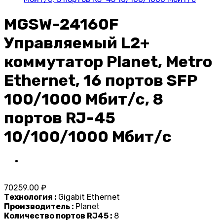
MGSW-24160F
Управляемый L2+
коммутатор Planet, Metro
Ethernet, 16 портов SFP
100/1000 Мбит/с, 8
портов RJ-45
10/100/1000 Мбит/с
70259.00 ₽
Технология :
Gigabit Ethernet
Производитель :
Planet
Количество портов RJ45 :
8