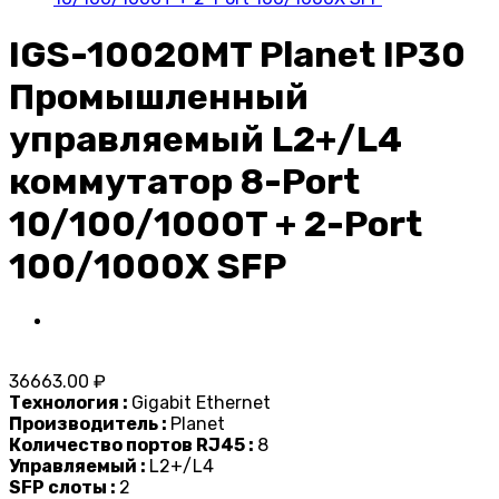
IGS-10020MT Planet IP30
Промышленный
управляемый L2+/L4
коммутатор 8-Port
10/100/1000T + 2-Port
100/1000X SFP
36663.00 ₽
Технология :
Gigabit Ethernet
Производитель :
Planet
Количество портов RJ45 :
8
Управляемый :
L2+/L4
SFP слоты :
2