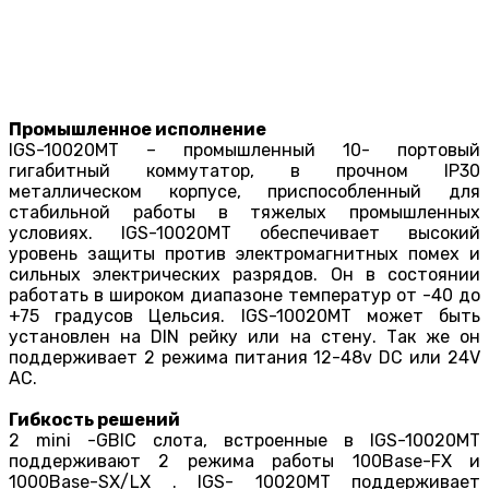
Промышленное исполнение
IGS-10020МT – промышленный 10- портовый
гигабитный коммутатор, в прочном IP30
металлическом корпусе, приспособленный для
стабильной работы в тяжелых промышленных
условиях. IGS-10020МT обеспечивает высокий
уровень защиты против электромагнитных помех и
сильных электрических разрядов. Он в состоянии
работать в широком диапазоне температур от -40 до
+75 градусов Цельсия. IGS-10020МT может быть
установлен на DIN рейку или на стену. Так же он
поддерживает 2 режима питания 12-48v DC или 24V
AC.
Гибкость решений
2 mini -GBIC слота, встроенные в IGS-10020MT
поддерживают 2 режима работы 100Base-FX и
1000Base-SX/LX . IGS- 10020MT поддерживает