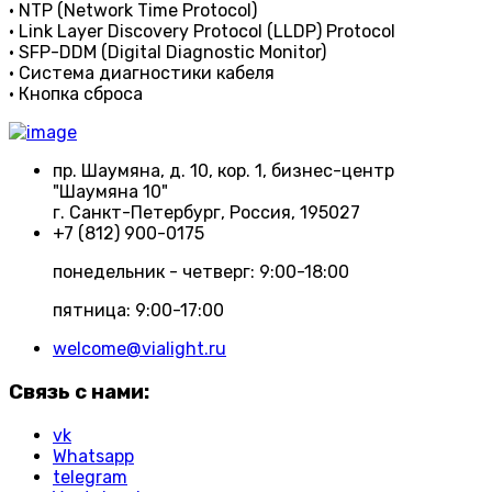
• NTP (Network Time Protocol)
• Link Layer Discovery Protocol (LLDP) Protocol
• SFP-DDM (Digital Diagnostic Monitor)
• Система диагностики кабеля
• Кнопка сброса
пр. Шаумяна, д. 10, кор. 1, бизнес-центр
"Шаумяна 10"
г. Санкт-Петербург, Россия, 195027
+7 (812) 900-0175
понедельник - четверг: 9:00-18:00
пятница: 9:00-17:00
welcome@vialight.ru
Связь с нами:
vk
Whatsapp
telegram