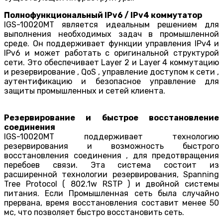
Полнофункциональный IPv6 / IPv4 коммутатор
IGS-10020MT является идеальным решением для
выполнения необходимых задач в промышленной
среде. Он поддерживает функции управления IPv4 и
IPv6 и может работать с оригинальной структурой
сети. Это обеспечивает Layer 2 и Layer 4 коммутацию
и резервирование , QoS , управление доступом к сети ,
аутентификацию и безопасное управление для
защиты промышленных и сетей клиента.
Резервирование и быстрое восстановление
соединения
IGS-10020МT поддерживает технологию
резервирования и возможность быстрого
восстановления соединения , для предотвращения
перебоев связи. Эта система состоит из
расширенной технологии резервирования, Spanning
Tree Protocol ( 802.1w RSTP ) и двойной системы
питания. Если Промышленная сеть была случайно
прервана, время восстановления составит менее 50
мс, что позволяет быстро восстановить сеть.