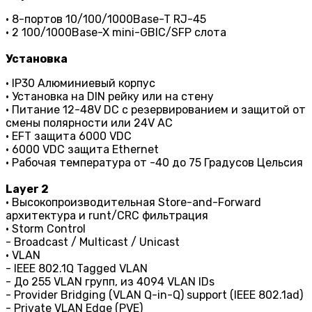
• 8-портов 10/100/1000Base-T RJ-45
• 2 100/1000Base-X mini-GBIC/SFP слота
Установка
• IP30 Алюминиевый корпус
• Установка на DIN рейку или на стену
• Питание 12-48V DC с резервированием и защитой от
смены полярности или 24V AC
• EFT защита 6000 VDC
• 6000 VDC защита Ethernet
• Рабочая температура от -40 до 75 Градусов Цельсия
Layer 2
• Высокопроизводительная Store-and-Forward
архитектура и runt/CRC фильтрация
• Storm Control
- Broadcast / Multicast / Unicast
• VLAN
- IEEE 802.1Q Tagged VLAN
- До 255 VLAN групп, из 4094 VLAN IDs
- Provider Bridging (VLAN Q-in-Q) support (IEEE 802.1ad)
- Private VLAN Edge (PVE)