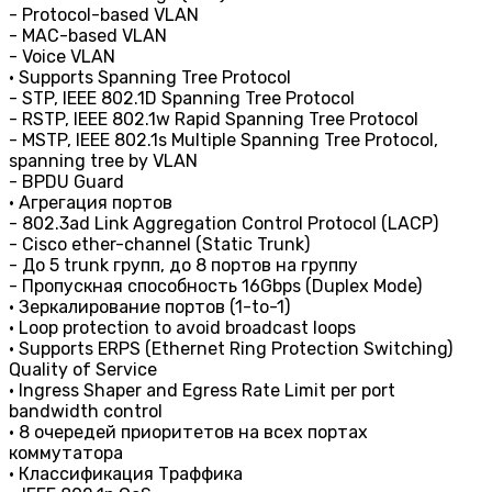
- Protocol-based VLAN
- MAC-based VLAN
- Voice VLAN
• Supports Spanning Tree Protocol
- STP, IEEE 802.1D Spanning Tree Protocol
- RSTP, IEEE 802.1w Rapid Spanning Tree Protocol
- MSTP, IEEE 802.1s Multiple Spanning Tree Protocol,
spanning tree by VLAN
- BPDU Guard
• Агрегация портов
- 802.3ad Link Aggregation Control Protocol (LACP)
- Cisco ether-channel (Static Trunk)
- До 5 trunk групп, до 8 портов на группу
- Пропускная способность 16Gbps (Duplex Mode)
• Зеркалирование портов (1-to-1)
• Loop protection to avoid broadcast loops
• Supports ERPS (Ethernet Ring Protection Switching)
Quality of Service
• Ingress Shaper and Egress Rate Limit per port
bandwidth control
• 8 очередей приоритетов на всех портах
коммутатора
• Классификация Траффика