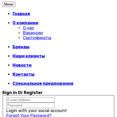
Меню
Главная
О компании
О нас
Вакансии
Сертификаты
Бренды
Наши клиенты
Новости
Контакты
Специальное предложение
Sign in Or Register
Login with your social account
Forgot Your Password?