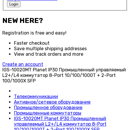
Login
NEW HERE?
Registration is free and easy!
Faster checkout
Save multiple shipping addresses
View and track orders and more
Create an account
IGS-10020MT Planet IP30 Промышленный управляемый
L2+/L4 коммутатор 8-Port 10/100/1000T + 2-Port
100/1000X SFP
Телекоммуникации
Активное/сетевое оборудование
Промышленное оборудование
Промышленные коммутаторы
IGS-10020MT Planet IP30 Промышленный
управляемый L2+/L4 коммутатор 8-Port
10/100/1000T + 2-Port 100/1000X SFP