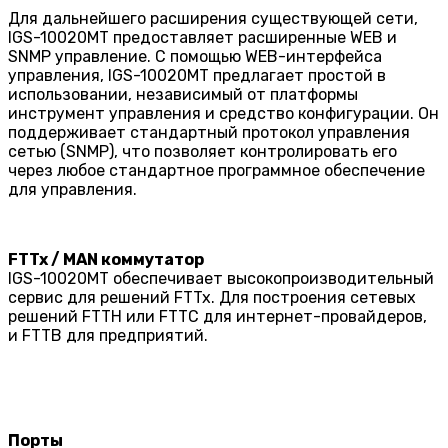
Для дальнейшего расширения существующей сети,
IGS-10020MT предоставляет расширенные WEB и
SNMP управление. С помощью WEB-интерфейса
управления, IGS-10020MT предлагает простой в
использовании, независимый от платформы
инструмент управления и средство конфигурации. Он
поддерживает стандартный протокол управления
сетью (SNMP), что позволяет контролировать его
через любое стандартное программное обеспечение
для управления.
FTTx / MAN коммутатор
IGS-10020MT обеспечивает высокопроизводительный
сервис для решений FTTx. Для построения сетевых
решений FTTH или FTTC для интернет-провайдеров,
и FTTB для предприятий.
Порты