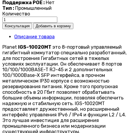
Поддержка POE :
Нет
Тип :
Промышленный
Количество
Описание товара
Planet
IGS-10020MT
это 8-портовый управляемый
гигабитный коммутатор специально разработанный,
для построения Гигабитных сетей в тяжелых
условиях эксплуатации. Он обеспечивает 8 портов
10/100/1000BASE-T RJ-45 и 2 дополнительных
100/1000Base-X SFP интерфейса, в прочном
металлическом IP30 корпусе с возможностью
резервирования питания. Кроме того пропускная
способность в 20 Гбит позволяет обрабатывать
большие объемы информации, позволяя обеспечить
надежную и стабильную сеть. IGS-10020MT
предоставляет дружественный, но расширенный
интерфейс управления IPv6 / IPv4 и функции L2 / L4.
Это лучшая инвестиция для расширения
промышленного бизнеса или модернизации
существующей инфраструктуры.