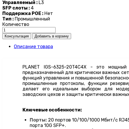
Управляемый :
L3
SFP слоты :
4
Поддержка POE :
Нет
Тип :
Промышленный
Количество
Описание товара
PLANET IGS-6325-20T4C4X - это мощный
предназначенный для критически важных сет
функций управления и повышенной безопаснос
промышленные протоколы, функции резерв
делает его идеальным выбором для модер
заводских цехов и защиты критически важных
Ключевые особенности:
Порты:
20 портов 10/100/1000 Мбит/с RJ45
порта 10G SFP+.