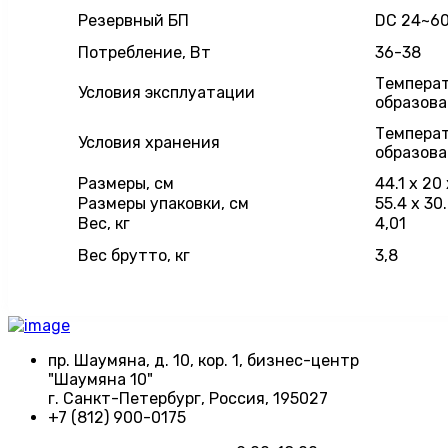
Резервный БП
DC 24~60
Потребление, Вт
36-38
Температ
Условия эксплуатации
образова
Температ
Условия хранения
образова
Размеры, см
44.1 x 20 
Размеры упаковки, см
55.4 x 30.
Вес, кг
4,01
Вес брутто, кг
3,8
пр. Шаумяна, д. 10, кор. 1, бизнес-центр
"Шаумяна 10"
г. Санкт-Петербург, Россия, 195027
+7 (812) 900-0175