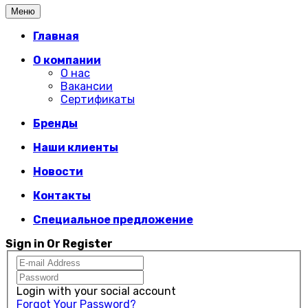
Меню
Главная
О компании
О нас
Вакансии
Сертификаты
Бренды
Наши клиенты
Новости
Контакты
Специальное предложение
Sign in Or Register
Login with your social account
Forgot Your Password?