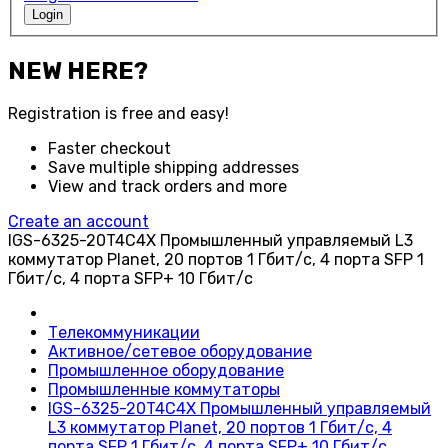
Login
NEW HERE?
Registration is free and easy!
Faster checkout
Save multiple shipping addresses
View and track orders and more
Create an account
IGS-6325-20T4C4X Промышленный управляемый L3
коммутатор Planet, 20 портов 1 Гбит/с, 4 порта SFP 1
Гбит/с, 4 порта SFP+ 10 Гбит/с
Телекоммуникации
Активное/сетевое оборудование
Промышленное оборудование
Промышленные коммутаторы
IGS-6325-20T4C4X Промышленный управляемый
L3 коммутатор Planet, 20 портов 1 Гбит/с, 4
порта SFP 1 Гбит/с, 4 порта SFP+ 10 Гбит/с