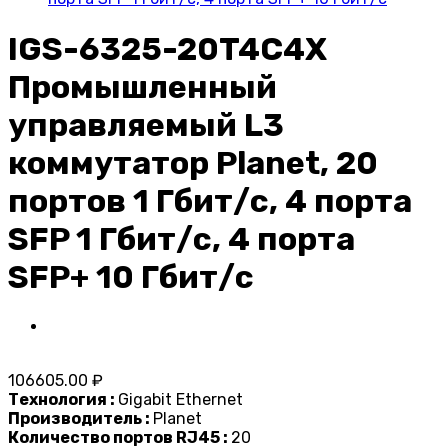
IGS-6325-20T4C4X
Промышленный
управляемый L3
коммутатор Planet, 20
портов 1 Гбит/с, 4 порта
SFP 1 Гбит/с, 4 порта
SFP+ 10 Гбит/с
106605.00 ₽
Технология :
Gigabit Ethernet
Производитель :
Planet
Количество портов RJ45 :
20