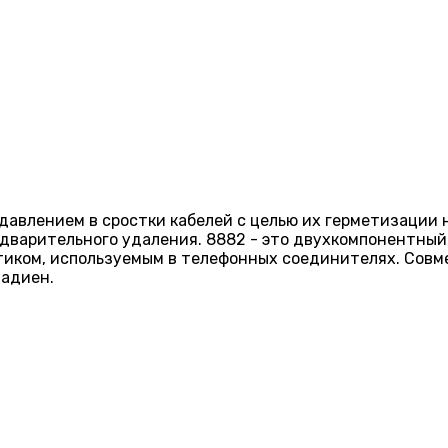
авлением в сростки кабелей с целью их герметизации н
едварительного удаления. 8882 - это двухкомпонентны
тиком, используемым в телефонных соединителях. Совм
тадиен.