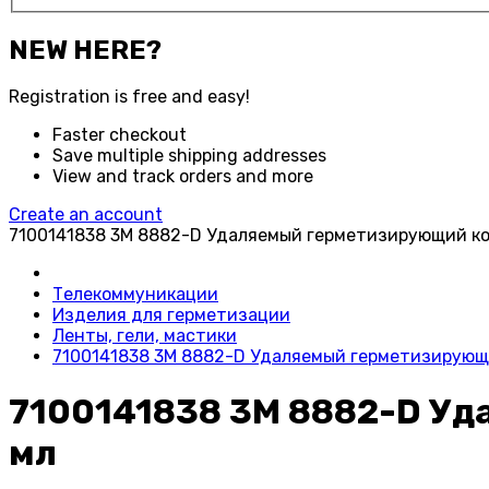
NEW HERE?
Registration is free and easy!
Faster checkout
Save multiple shipping addresses
View and track orders and more
Create an account
7100141838 3M 8882-D Удаляемый герметизирующий ко
Телекоммуникации
Изделия для герметизации
Ленты, гели, мастики
7100141838 3M 8882-D Удаляемый герметизирующи
7100141838 3M 8882-D Уд
мл