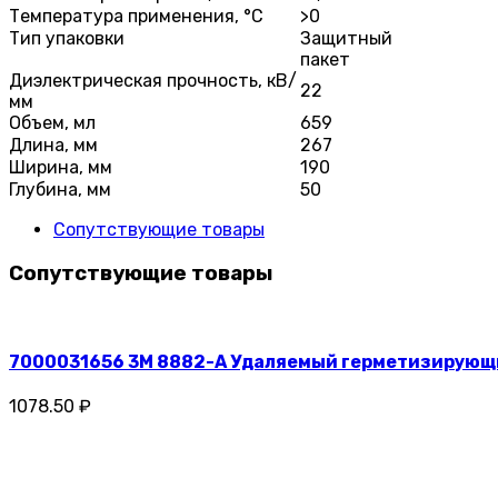
Температура применения, °C
>0
Тип упаковки
Защитный
пакет
Диэлектрическая прочность, кВ/
22
мм
Объем, мл
659
Длина, мм
267
Ширина, мм
190
Глубина, мм
50
Сопутствующие товары
Сопутствующие товары
7000031656 3M 8882-А Удаляемый герметизирующи
1078.50 ₽