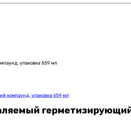
мпаунд, упаковка 659 мл
й компаунд, упаковка 659 мл
аляемый герметизирующий