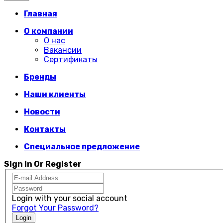
Главная
О компании
О нас
Вакансии
Сертификаты
Бренды
Наши клиенты
Новости
Контакты
Специальное предложение
Sign in Or Register
Login with your social account
Forgot Your Password?
Login