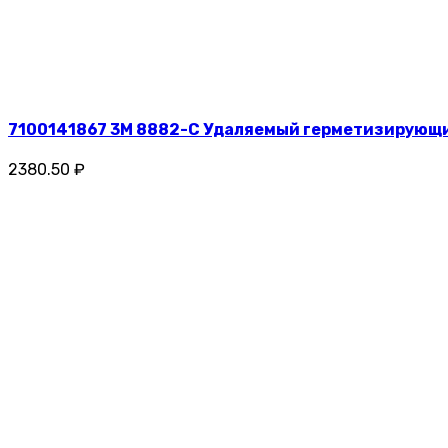
7100141867 3M 8882-С Удаляемый герметизирующий
2380.50 ₽