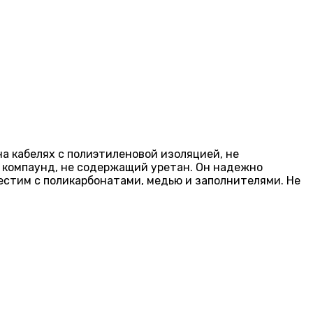
а кабелях с полиэтиленовой изоляцией, не
й компаунд, не содержащий уретан. Он надежно
естим с поликарбонатами, медью и заполнителями. Не