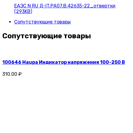
ЕАЭС N RU Д-IT.РА07.В.42635-22_отвертки
(293KB)
Сопутствующие товары
Сопутствующие товары
100646 Haupa Индикатор напряжения 100-250 В
310.00 ₽