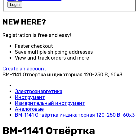
Login
NEW HERE?
Registration is free and easy!
Faster checkout
Save multiple shipping addresses
View and track orders and more
Create an account
BM-1141 Отвёртка индикаторная 120-250 В, 60x3
Электроэнергетика
Инструмент
Измерительный инструмент
Аналоговые
BM-1141 Отвёртка индикаторная 120-250 В, 60x3
BM-1141 Отвёртка