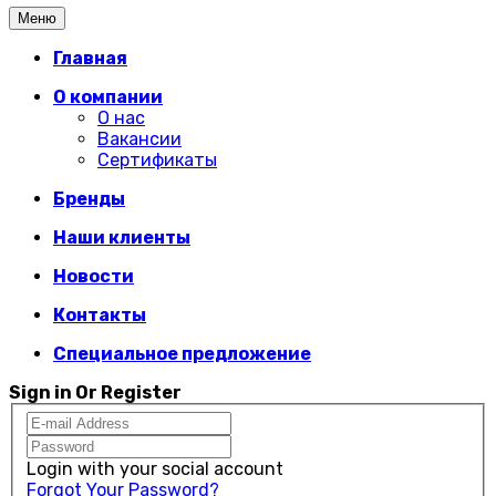
Меню
Главная
О компании
О нас
Вакансии
Сертификаты
Бренды
Наши клиенты
Новости
Контакты
Специальное предложение
Sign in Or Register
Login with your social account
Forgot Your Password?