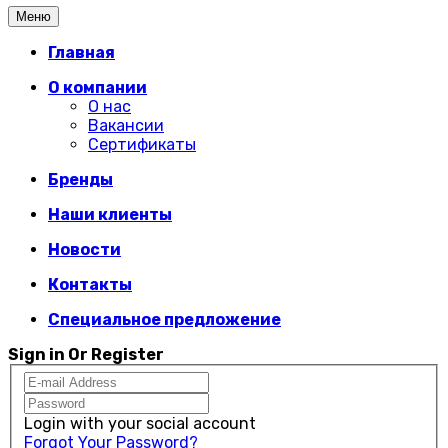
Меню
Главная
О компании
О нас
Вакансии
Сертификаты
Бренды
Наши клиенты
Новости
Контакты
Специальное предложение
Sign in Or Register
Login with your social account
Forgot Your Password?