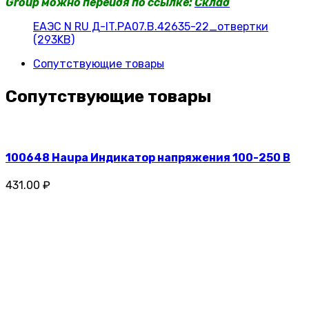
Group можно перейдя по ссылке:
Склад
ЕАЭС N RU Д-IT.РА07.В.42635-22_отвертки
(293KB)
Сопутствующие товары
Сопутствующие товары
100648 Haupa Индикатор напряжения 100-250 В
431.00 ₽