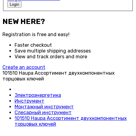
Login
NEW HERE?
Registration is free and easy!
Faster checkout
Save multiple shipping addresses
View and track orders and more
Create an account
101510 Haupa Ассортимент двухкомпонентных
торцовых ключей
Электроэнергетика
Инструмент
Монтажный инструмент
Слесарный инструмент
101510 Haupa Ассортимент двухкомпонентных
торцовых ключей