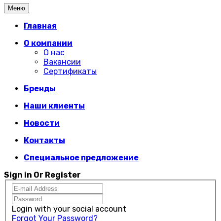
Меню
Главная
О компании
О нас
Вакансии
Сертификаты
Бренды
Наши клиенты
Новости
Контакты
Специальное предложение
Sign in Or Register
Login with your social account
Forgot Your Password?