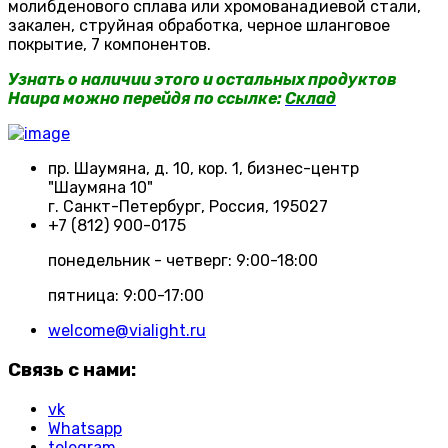
молибденового сплава или хромованадиевой стали,
закален, струйная обработка, черное шланговое
покрытие, 7 компонентов.
Узнать о наличии этого и остальных продуктов
Haupa можно перейдя по ссылке:
Склад
пр. Шаумяна, д. 10, кор. 1, бизнес-центр
"Шаумяна 10"
г. Санкт-Петербург, Россия, 195027
+7 (812) 900-0175
понедельник - четверг: 9:00-18:00
пятница: 9:00-17:00
welcome@vialight.ru
Связь с нами:
vk
Whatsapp
telegram