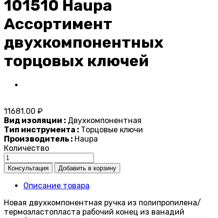
101510 Haupa
Ассортимент
двухкомпонентных
торцовых ключей
11681.00 ₽
Вид изоляции :
Двухкомпонентная
Тип инструмента :
Торцовые ключи
Производитель :
Haupa
Количество
Описание товара
Новая двухкомпонентная ручка из полипропилена/
термоэластопласта рабочий конец из ванадий