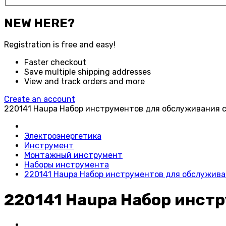
NEW HERE?
Registration is free and easy!
Faster checkout
Save multiple shipping addresses
View and track orders and more
Create an account
220141 Haupa Набор инструментов для обслуживания 
Электроэнергетика
Инструмент
Монтажный инструмент
Наборы инструмента
220141 Haupa Набор инструментов для обслужива
220141 Haupa Набор инст