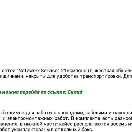
сетей "Netzwerk Service", 21 компонент, жесткая обшивк
 ящичками, накрыты для удобства транспортировки. Дл
a можно перейдя по ссылке:
Склад
обходимое для работы с проводами, кабелями и наконе
 и электромонтажных работ. В комплекте есть разно
ранение: в нижней части кейса располагаются восемь 
абот укомплектованы в отдельный бокс.