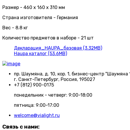
Размер - 460 x 160 x 310 мм
Страна изготовителя - Германия
Вес - 8.8 кг
Количество предметов в наборе - 21 шт
Декларация_HAUPA_базовая (3.32MB)
Haupa каталог (53.6MB)
пр. Шаумяна, д. 10, кор. 1, бизнес-центр "Шаумяна 
г. Санкт-Петербург, Россия, 195027
+7 (812) 900-0175
понедельник - четверг: 9:00-18:00
пятница: 9:00-17:00
welcome@vialight.ru
Связь с нами: