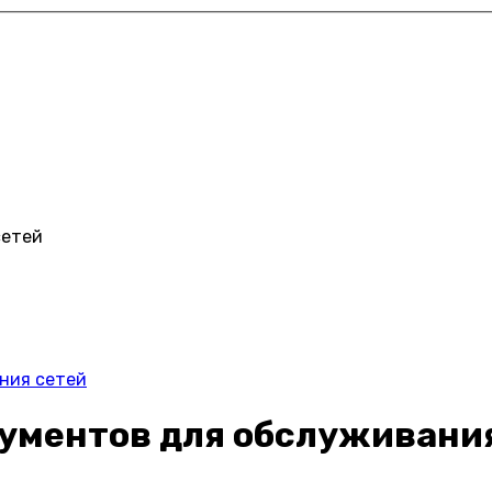
сетей
ния сетей
рументов для обслуживани