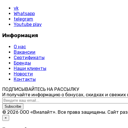
vk
Whatsapp
telegram
Youtube play
Информация
О нас
Вакансии
Сертификаты
Бренды
Наши клиенты
Новости
Контакты
ПОДПИСЫВАЙТЕСЬ НА РАССЫЛКУ
И получайте информацию о бонусах, скидках и свежих
Subscribe
© 2026 ООО «Виалайт». Все права защищены.
Cайт ра
×