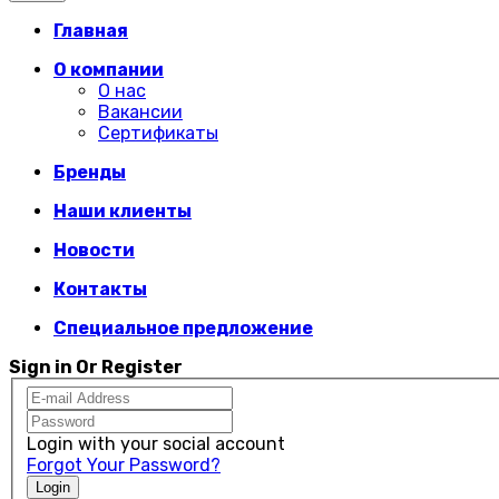
Главная
О компании
О нас
Вакансии
Сертификаты
Бренды
Наши клиенты
Новости
Контакты
Специальное предложение
Sign in Or Register
Login with your social account
Forgot Your Password?
Login