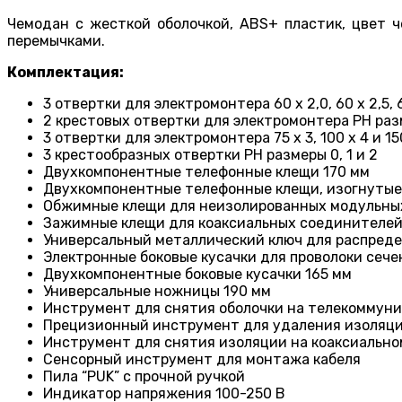
Чемодан с жесткой оболочкой, ABS+ пластик, цвет 
перемычками.
Комплектация:
3 отвертки для электромонтера 60 x 2,0, 60 x 2,5, 
2 крестовых отвертки для электромонтера PH раз
3 отвертки для электромонтера 75 x 3, 100 x 4 и 15
3 крестообразных отвертки PH размеры 0, 1 и 2
Двухкомпонентные телефонные клещи 170 мм
Двухкомпонентные телефонные клещи, изогнутые
Обжимные клещи для неизолированных модульны
Зажимные клещи для коаксиальных соединителей
Универсальный металлический ключ для распред
Электронные боковые кусачки для проволоки сече
Двухкомпонентные боковые кусачки 165 мм
Универсальные ножницы 190 мм
Инструмент для снятия оболочки на телекоммун
Прецизионный инструмент для удаления изоляц
Инструмент для снятия изоляции на коаксиально
Сенсорный инструмент для монтажа кабеля
Пила “PUK” с прочной ручкой
Индикатор напряжения 100-250 В