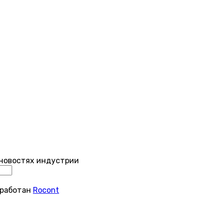
 новостях индустрии
зработан
Rocont