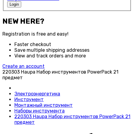
Login
NEW HERE?
Registration is free and easy!
Faster checkout
Save multiple shipping addresses
View and track orders and more
Create an account
220303 Haupa Набор инструментов PowerPack 21
предмет
Электроэнергетика
Инструмент
Монтажный инструмент
Наборы инструмента
220303 Haupa Набор инструментов PowerPack 21
предмет