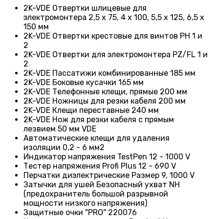
2K-VDE Отвертки шлицевые для
электромонтера 2,5 x 75, 4 x 100, 5,5 x 125, 6,5 x
150 мм
2K-VDE Отвертки крестовые для винтов PH 1 и
2
2K-VDE Отвертки для электромонтера PZ/FL 1 и
2
2K-VDE Пассатижи комбинированные 185 мм
2K-VDE Боковые кусачки 165 мм
2K-VDE Телефонные клещи, прямые 200 мм
2K-VDE Ножницы для резки кабеля 200 мм
2K-VDE Клещи переставные 240 мм
2K-VDE Нож для резки кабеля с прямым
лезвием 50 мм VDE
Автоматические клещи для удаления
изоляции 0,2 - 6 мм2
Индикатор напряжения TestPen 12 - 1000 V
Тестер напряжения Profi Plus 12 - 690 V
Перчатки диэлектрические Размер 9, 1000 V
Затычки для ушей Безопасный ухват NH
(предохранитель большой разрывной
мощности низкого напряжения)
Защитные очки "PRO" 220076