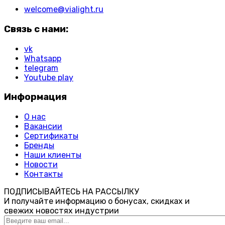
welcome@vialight.ru
Связь с нами:
vk
Whatsapp
telegram
Youtube play
Информация
О нас
Вакансии
Сертификаты
Бренды
Наши клиенты
Новости
Контакты
ПОДПИСЫВАЙТЕСЬ НА РАССЫЛКУ
И получайте информацию о бонусах, скидках и
свежих новостях индустрии