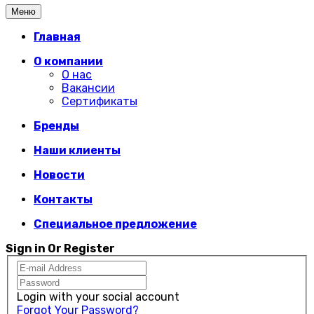
Меню
Главная
О компании
О нас
Вакансии
Сертификаты
Бренды
Наши клиенты
Новости
Контакты
Специальное предложение
Sign in Or Register
Login with your social account
Forgot Your Password?