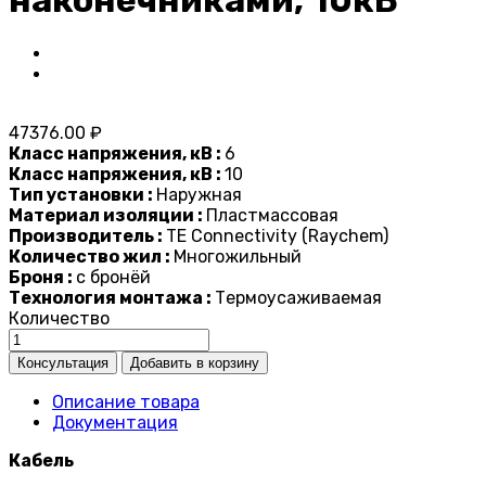
47376.00 ₽
Класс напряжения, кВ :
6
Класс напряжения, кВ :
10
Тип установки :
Наружная
Материал изоляции :
Пластмассовая
Производитель :
TE Connectivity (Raychem)
Количество жил :
Многожильный
Броня :
с бронёй
Технология монтажа :
Термоусаживаемая
Количество
Описание товара
Документация
Кабель