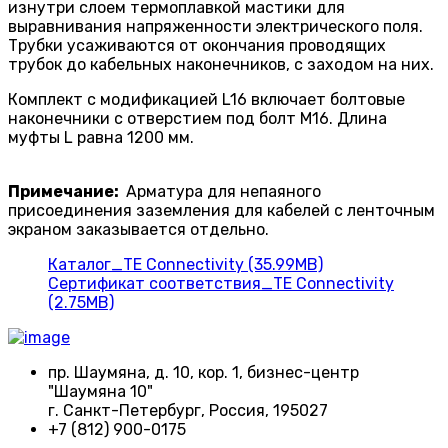
изнутри слоем термоплавкой мастики для
выравнивания напряженности электрическо­го поля.
Трубки усаживаются от окончания проводящих
трубок до кабельных наконечников, с заходом на них.
Комплект с модификацией L16 включает болтовые
наконечники с отверстием под болт M16. Длина
муфты L равна 1200 мм.
Примечание:
Арматура для непаяного
присоединения заземления для кабелей с ленточным
экраном заказывается отдельно.
Каталог_TE Connectivity (35.99MB)
Сертификат соответствия_TE Connectivity
(2.75MB)
пр. Шаумяна, д. 10, кор. 1, бизнес-центр
"Шаумяна 10"
г. Санкт-Петербург, Россия, 195027
+7 (812) 900-0175