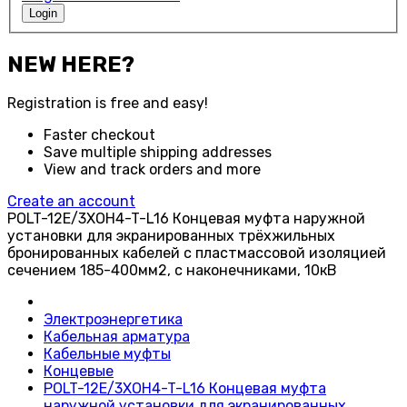
Login
NEW HERE?
Registration is free and easy!
Faster checkout
Save multiple shipping addresses
View and track orders and more
Create an account
POLT-12E/3XOH4-T-L16 Концевая муфта наружной
установки для экранированных трёхжильных
бронированных кабелей с пластмассовой изоляцией
сечением 185-400мм2, с наконечниками, 10кВ
Электроэнергетика
Кабельная арматура
Кабельные муфты
Концевые
POLT-12E/3XOH4-T-L16 Концевая муфта
наружной установки для экранированных