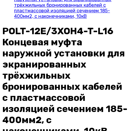
трёхжильных бронированных кабелей с
пластмассовой изоляцией сечением 185-
400мм2, с наконечниками, 10кВ
POLT-12E/3XOH4-T-L16
Концевая муфта
наружной установки для
экранированных
трёхжильных
бронированных кабелей
с пластмассовой
изоляцией сечением 185-
400мм2, с
наконечниками, 10кВ