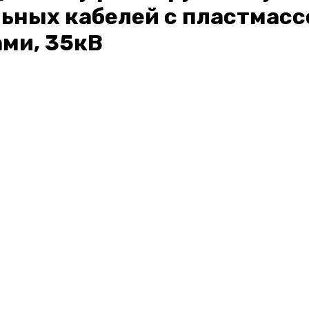
ных кабелей с пластмасс
ами, 35кВ