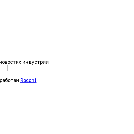
 новостях индустрии
зработан
Rocont