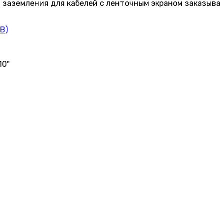
заземления для кабелей с ленточным экраном заказыва
B)
10"