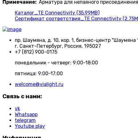
Примечание:
Арматура для непаяного присоединения 
Каталог_TE Connectivity (35.99MB)
Сертификат соответствия_TE Connectivity (2.75M
пр. Шаумяна, д. 10, кор. 1, бизнес-центр "Шаумяна 
г. Санкт-Петербург, Россия, 195027
+7 (812) 900-0175
понедельник - четверг: 9:00-18:00
пятница: 9:00-17:00
welcome@vialight.ru
Связь с нами:
vk
Whatsapp
telegram
Youtube play