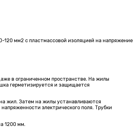
0-120 мм2 с пластмассовой изоляцией на напряжение
даже в ограниченном пространстве. На жилы
ешка герметизируется и защища­ется
на жил. Затем на жилы устанавли­ваются
напряженности электрическо­го поля. Трубки
а 1200 мм.