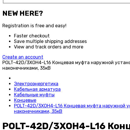
NEW HERE?
Registration is free and easy!
Faster checkout
Save multiple shipping addresses
View and track orders and more
Create an account
POLT-42D/3XOH4-L16 Концевая муфта наружной устано
наконечниками, 35кВ
Электроэнергетика
Кабельная арматура
Кабельные муфты
Концевые
POLT-42D/3XOH4-L16 Концевая муфта наружной ус
наконечниками, 35кВ
POLT-42D/3XOH4-L16 Конц