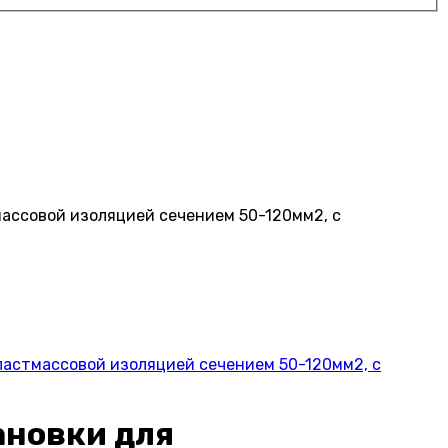
ассовой изоляцией сечением 50-120мм2, с
ластмассовой изоляцией сечением 50-120мм2, с
ановки для