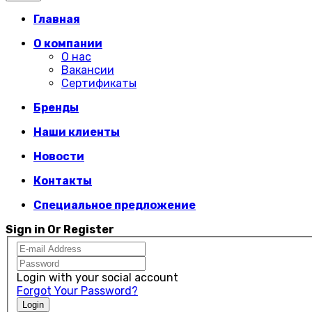
Главная
О компании
О нас
Вакансии
Сертификаты
Бренды
Наши клиенты
Новости
Контакты
Специальное предложение
Sign in Or Register
Login with your social account
Forgot Your Password?
Login