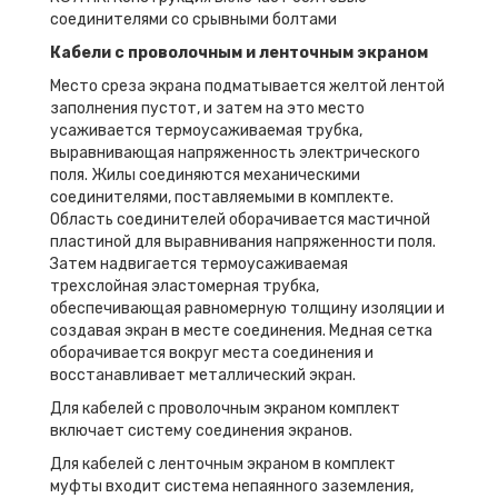
соединителями со срывными болтами
Кабели с проволочным и ленточным экраном
Место среза экрана подматывается желтой лентой
заполнения пустот, и затем на это место
усаживается термоусаживаемая трубка,
выравнивающая напряженность электрического
поля. Жилы соединяются механическими
соединителями, поставляемыми в комплекте.
Область соединителей оборачивается мастичной
пластиной для выравнивания напряженности поля.
Затем надвигается термоусаживаемая
трехслойная эластомерная трубка,
обеспечивающая равномерную толщину изоляции и
создавая экран в месте соединения. Медная сетка
оборачивается вокруг места соединения и
восстанавливает металлический экран.
Для кабелей с проволочным экраном комплект
включает систему соединения экранов.
Для кабелей с ленточным экраном в комплект
муфты входит система непаянного заземления,