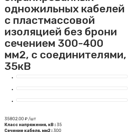
одножильных кабелей
с пластмассовой
изоляцией без брони
сечением 300-400
мм2, с соединителями,
35кВ
35802.00 ₽ /шт
Класс напряжения, кВ :
35
Сечение кабеля, мм2 :
300