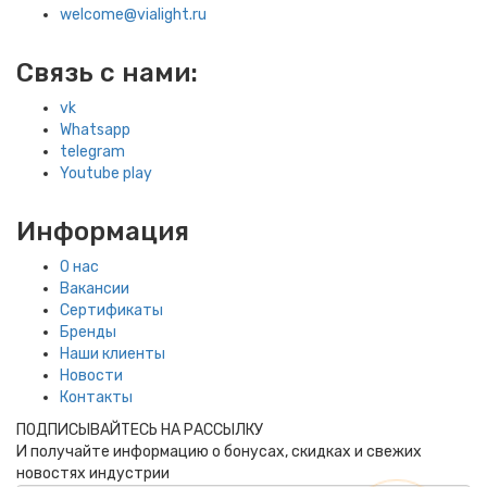
welcome@vialight.ru
Связь с нами:
vk
Whatsapp
telegram
Youtube play
Информация
О нас
Вакансии
Сертификаты
Бренды
Наши клиенты
Новости
Контакты
ПОДПИСЫВАЙТЕСЬ НА РАССЫЛКУ
И получайте информацию о бонусах, скидках и свежих
новостях индустрии