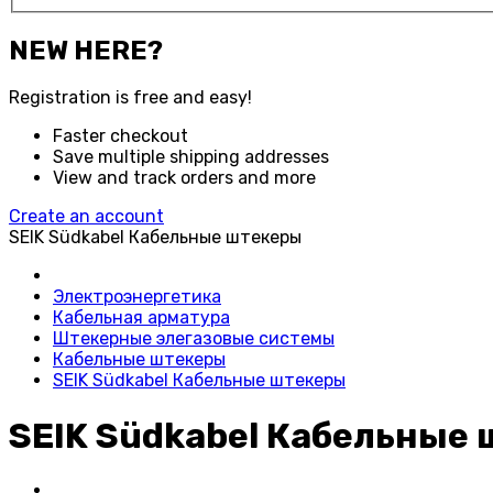
NEW HERE?
Registration is free and easy!
Faster checkout
Save multiple shipping addresses
View and track orders and more
Create an account
SEIK Südkabel Кабельные штекеры
Электроэнергетика
Кабельная арматура
Штекерные элегазовые системы
Кабельные штекеры
SEIK Südkabel Кабельные штекеры
SEIK Südkabel Кабельные