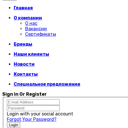
Главная
О компании
О нас
Вакансии
Сертификаты
Бренды
Наши клиенты
Новости
Контакты
Специальное предложение
Sign in Or Register
Login with your social account
Forgot Your Password?
Login