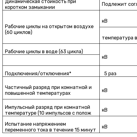
Динамическая стойкость при
Подлежит сог
коротком замыкании
кВ
Рабочие циклы на открытом воздухе
(60 циклов)
температура в
Рабочие циклы в воде (63 цикла)
кВ
Подключения/отключения*
5 раз
Частичный разряд при комнатной и
кВ
повышенной температурах
Импульсный разряд при комнатной
кВ
температуре (10 импульсов с полож
Испытание напряжением
кВ
переменного тока в течение 15 минут