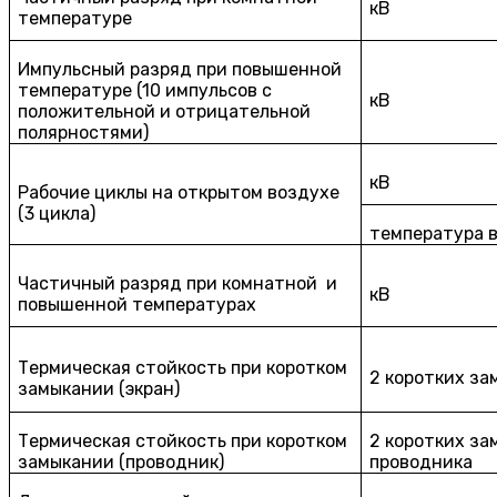
кВ
температуре
Импульсный разряд при повышенной
температуре (10 импульсов с
кВ
положительной и отрицательной
полярностями)
кВ
Рабочие циклы на открытом воздухе
(3 цикла)
температура в
Частичный разряд при комнатной и
кВ
повышенной температурах
Термическая стойкость при коротком
2 коротких за
замыкании (экран)
Термическая стойкость при коротком
2 коротких з
замыкании (проводник)
проводника