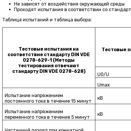
Не зависят от воздействия окружающей среды
Проходят испытания в соответствии со стандарт
Таблица испытаний и таблица выбора:
Тестовые испытания на
Тестовые з
соответствие стандарту DIN VDE
0278-629-1 (Методы
тестирования отвечают
стандарту DIN VDE 0278-628)
U0/U
Umax
Испытание напряжением
кВ
постоянного тока в течение 15 минут
Испытание напряжением
кВ
переменного тока в течение 5 минут
Частичный разряд при комнатной