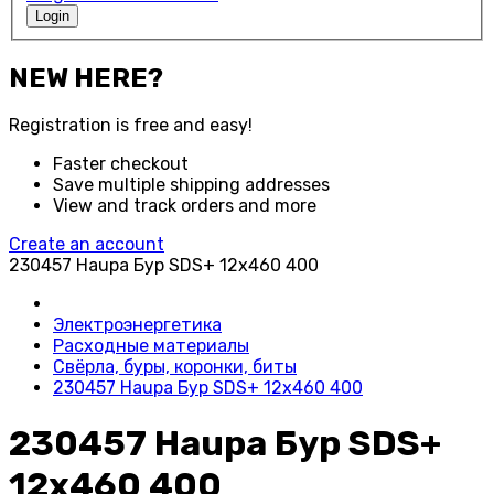
Login
NEW HERE?
Registration is free and easy!
Faster checkout
Save multiple shipping addresses
View and track orders and more
Create an account
230457 Haupa Бур SDS+ 12x460 400
Электроэнергетика
Расходные материалы
Свёрла, буры, коронки, биты
230457 Haupa Бур SDS+ 12x460 400
230457 Haupa Бур SDS+
12x460 400