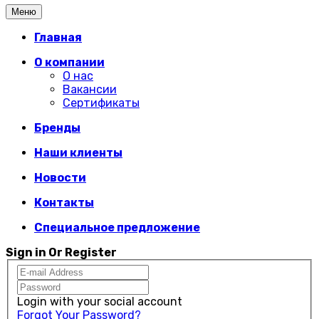
Меню
Главная
О компании
О нас
Вакансии
Сертификаты
Бренды
Наши клиенты
Новости
Контакты
Специальное предложение
Sign in Or Register
Login with your social account
Forgot Your Password?