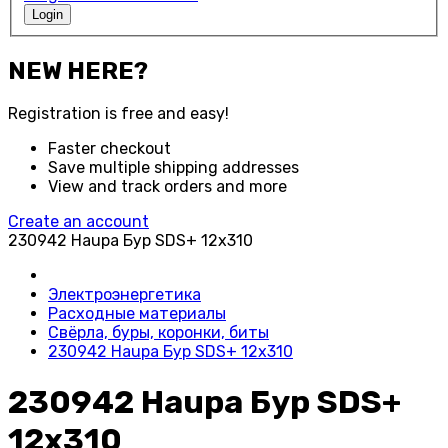
Login
NEW HERE?
Registration is free and easy!
Faster checkout
Save multiple shipping addresses
View and track orders and more
Create an account
230942 Haupa Бур SDS+ 12x310
Электроэнергетика
Расходные материалы
Свёрла, буры, коронки, биты
230942 Haupa Бур SDS+ 12x310
230942 Haupa Бур SDS+
12x310