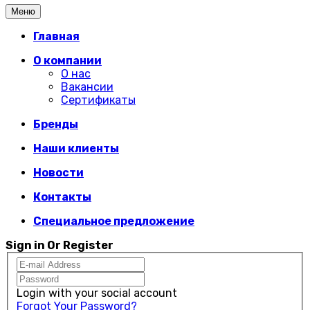
Меню
Главная
О компании
О нас
Вакансии
Сертификаты
Бренды
Наши клиенты
Новости
Контакты
Специальное предложение
Sign in Or Register
Login with your social account
Forgot Your Password?