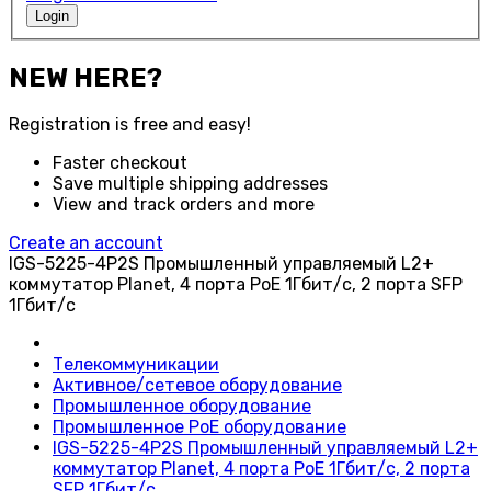
Login
NEW HERE?
Registration is free and easy!
Faster checkout
Save multiple shipping addresses
View and track orders and more
Create an account
IGS-5225-4P2S Промышленный управляемый L2+
коммутатор Planet, 4 порта PoE 1Гбит/с, 2 порта SFP
1Гбит/с
Телекоммуникации
Активное/сетевое оборудование
Промышленное оборудование
Промышленное РoЕ оборудование
IGS-5225-4P2S Промышленный управляемый L2+
коммутатор Planet, 4 порта PoE 1Гбит/с, 2 порта
SFP 1Гбит/с