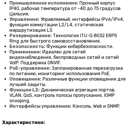
Промышленное исполнение:
Прочный корпус
IP40, рабочая температура от -40 до 75 градусов
Цельсия.
Управление:
Управляемый, интерфейсы IPv6/IPv4,
функции коммутации L2/L4, статическая
маршрутизация L3.
Резервирование:
Технология ITU-G.8032 ERPS
Ring для быстрого самовосстановления.
Безопасность:
Функции кибербезопасности.
Применение:
Идеален для сетей
видеонаблюдения, беспроводных сетей и сетей
VoIP. Поддержка ONVIF.
PoE-управление:
Запланированная перезагрузка
по питанию, мониторинг использования PoE.
Оповещения:
Различные функции оповещения для
лучшей защиты.
Функции L2:
Динамическая агрегация портов,
VLAN, QoS, контроль полосы пропускания, IGMP
snooping.
Интерфейсы управления:
Консоль, Web и SNMP.
Характеристики: