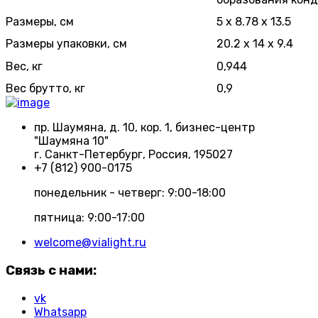
Размеры, см
5 x 8.78 x 13.5
Размеры упаковки, см
20.2 x 14 x 9.4
Вес, кг
0,944
Вес брутто, кг
0,9
пр. Шаумяна, д. 10, кор. 1, бизнес-центр
"Шаумяна 10"
г. Санкт-Петербург, Россия, 195027
+7 (812) 900-0175
понедельник - четверг: 9:00-18:00
пятница: 9:00-17:00
welcome@vialight.ru
Связь с нами:
vk
Whatsapp