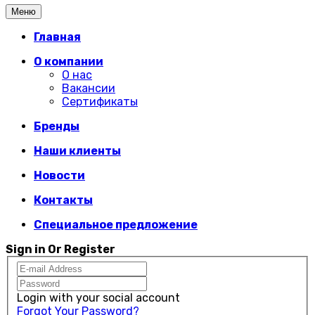
Меню
Главная
О компании
О нас
Вакансии
Сертификаты
Бренды
Наши клиенты
Новости
Контакты
Специальное предложение
Sign in Or Register
Login with your social account
Forgot Your Password?