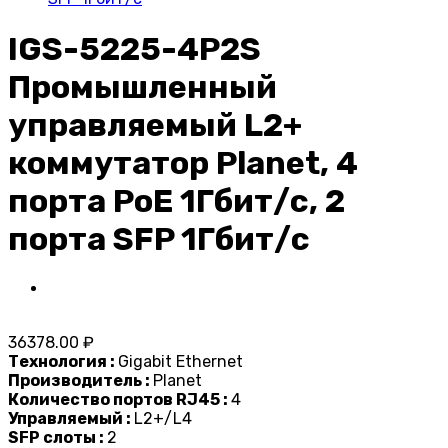
IGS-5225-4P2S
Промышленный
управляемый L2+
коммутатор Planet, 4
порта PoE 1Гбит/с, 2
порта SFP 1Гбит/с
36378.00 ₽
Технология :
Gigabit Ethernet
Производитель :
Planet
Количество портов RJ45 :
4
Управляемый :
L2+/L4
SFP слоты :
2