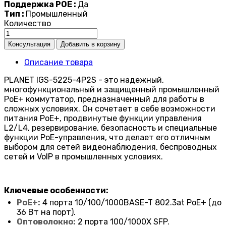
Поддержка POE :
Да
Тип :
Промышленный
Количество
Описание товара
PLANET IGS-5225-4P2S - это надежный,
многофункциональный и защищенный промышленный
PoE+ коммутатор, предназначенный для работы в
сложных условиях. Он сочетает в себе возможности
питания PoE+, продвинутые функции управления
L2/L4, резервирование, безопасность и специальные
функции PoE-управления, что делает его отличным
выбором для сетей видеонаблюдения, беспроводных
сетей и VoIP в промышленных условиях.
Ключевые особенности:
PoE+:
4 порта 10/100/1000BASE-T 802.3at PoE+ (до
36 Вт на порт).
Оптоволокно:
2 порта 100/1000X SFP.