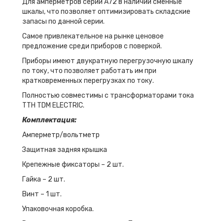
Для амперметров серии А72 в наличии сменные
шкалы, что позволяет оптимизировать складские
запасы по данной серии.
Самое привлекательное на рынке ценовое
предложение среди приборов с поверкой.
Приборы имеют двукратную перегрузочную шкалу
по току, что позволяет работать им при
кратковременных перегрузках по току.
Полностью совместимы с трансформаторами тока
ТТН TDM ELECTRIC.
Комплектация:
Амперметр/вольтметр
Защитная задняя крышка
Крепежные фиксаторы – 2 шт.
Гайка – 2 шт.
Винт – 1 шт.
Упаковочная коробка.