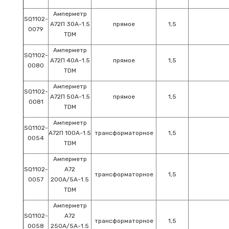
Амперметр
SQ1102-
А72П 30А-1.5
прямое
1,5
0079
TDM
Амперметр
SQ1102-
А72П 40А-1.5
прямое
1,5
0080
TDM
Амперметр
SQ1102-
А72П 50А-1.5
прямое
1,5
0081
TDM
Амперметр
SQ1102-
А72П 100А-1.5
трансформаторное
1,5
0054
TDM
Амперметр
SQ1102-
А72
трансформаторное
1,5
0057
200А/5А-1.5
TDM
Амперметр
SQ1102-
А72
трансформаторное
1,5
0058
250А/5А-1.5