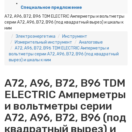
Специальное предложение
А72, А96, В72, В96 TDM ELECTRIC Амперметры и вольтметры
серии А72, А96, В72, В96 (под квадратный вырез) и шкалы к
ним
Электроэнергетика
Инструмент
Измерительный инструмент
Аналоговые
А72, А96, В72, В96 TDM ELECTRIC Амперметры и
вольтметры серии А72, А96, В72, В96 (под квадратный
вырез) и шкалы к ним
А72, А96, В72, В96 TDM
ELECTRIC Амперметры
и вольтметры серии
А72, А96, В72, В96 (под
квадратный вырез) и