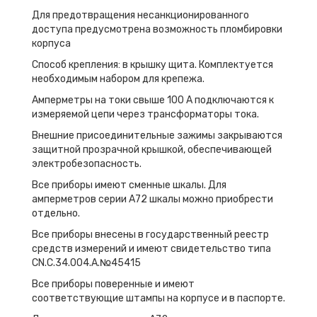
Для предотвращения несанкционированного
доступа предусмотрена возможность пломбировки
корпуса
Способ крепления: в крышку щита. Комплектуется
необходимым набором для крепежа.
Амперметры на токи свыше 100 А подключаются к
измеряемой цепи через трансформаторы тока.
Внешние присоединительные зажимы закрываются
защитной прозрачной крышкой, обеспечивающей
электробезопасность.
Все приборы имеют сменные шкалы. Для
амперметров серии А72 шкалы можно приобрести
отдельно.
Все приборы внесены в государственный реестр
средств измерений и имеют свидетельство типа
CN.C.34.004.A.№45415
Все приборы поверенные и имеют
соответствующие штампы на корпусе и в паспорте.